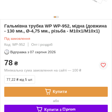
Гальмівна трубка WP WP-952, мідна (довжина
- 130 мм., Ø-4,75 мм., різьба - М10х1/М10х1)
Під замовлення
Код: WP-952
Опт і роздріб
Відправка з
07 серпня 2026
78
₴
Мінімальна сума замовлення на сайті — 100 ₴
77,22 ₴
від 5 шт.
Купити
або
Купити з