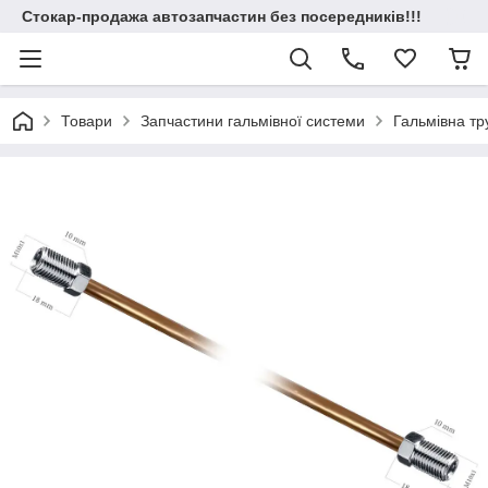
Стокар-продажа автозапчастин без посередників!!!
Товари
Запчастини гальмівної системи
Гальмівна т