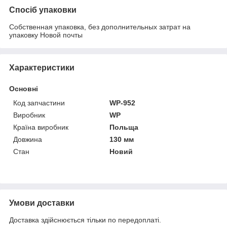
Спосіб упаковки
Собственная упаковка, без дополнительных затрат на
упаковку Новой почты
Характеристики
Основні
Код запчастини
WP-952
Виробник
WP
Країна виробник
Польща
Довжина
130 мм
Стан
Новий
Умови доставки
Доставка здійснюється тільки по передоплаті.