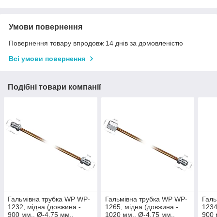
Умови повернення
Повернення товару впродовж 14 днів за домовленістю
Всі умови повернення
Подібні товари компанії
Гальмівна трубка WP WP-
Гальмівна трубка WP WP-
Галь
1232, мідна (довжина -
1265, мідна (довжина -
1234
900 мм., Ø-4,75 мм.,
1020 мм., Ø-4,75 мм.,
900 