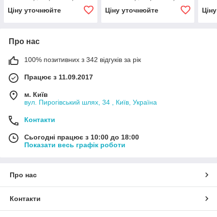
різьба - М10х1/М10х1)
різьба - М10х1/М10х1)
різь
Ціну уточнюйте
Ціну уточнюйте
Цін
Про нас
100% позитивних з 342 відгуків за рік
Працює з 11.09.2017
м. Київ
вул. Пирогівський шлях, 34 , Київ, Україна
Контакти
Сьогодні працює з 10:00 до 18:00
Показати весь графік роботи
Про нас
Контакти