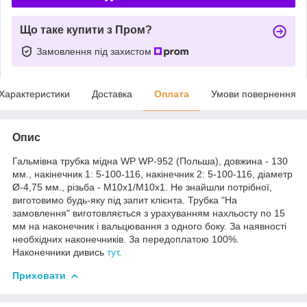
Що таке купити з Пром?
Замовлення під захистом
Характеристики
Доставка
Оплата
Умови повернення
Опис
Гальмівна трубка мідна WP WP-952 (Польша), довжина - 130
мм., накінечник 1: 5-100-116, накінечник 2: 5-100-116, діаметр
Ø-4,75 мм., різьба - М10х1/М10х1. Не знайшли потрібної,
виготовимо будь-яку під запит клієнта. Трубка "На
замовлення" виготовляється з урахуванням нахльосту по 15
мм на наконечник і вальцювання з одного боку. За наявності
необхідних наконечників. За передоплатою 100%.
Наконечники дивись
тут
.
Приховати