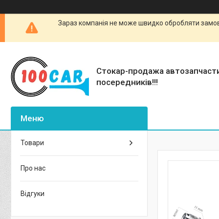
Зараз компанія не може швидко обробляти замовл
Стокар-продажа автозапчаст
посередників!!!
Товари
Про нас
Відгуки