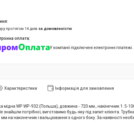
ару протягом 14 днів
за домовленістю
У компанії підключені електронні платежі
Характеристики
Інформація для замовлення
а мідна WP WP-932 (Польша), довжина - 720 мм., накінечник 1: 5-100-
е знайшли потрібної, виготовимо будь-яку під запит клієнта. Труб
5 мм на наконечник і вальцювання з одного боку. За наявності нео