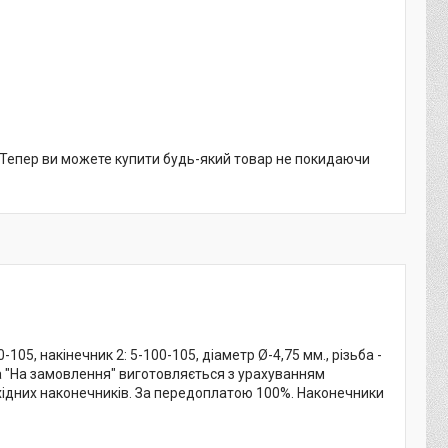
. Тепер ви можете купити будь-який товар не покидаючи
105, накінечник 2: 5-100-105, діаметр Ø-4,75 мм., різьба -
ка "На замовлення" виготовляється з урахуванням
бхідних наконечників. За передоплатою 100%. Наконечники