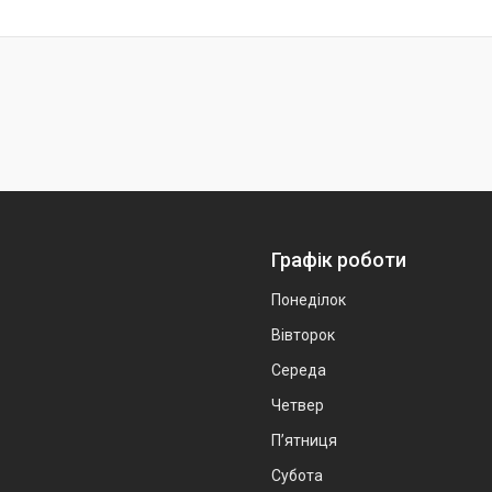
Графік роботи
Понеділок
Вівторок
Середа
Четвер
Пʼятниця
Субота