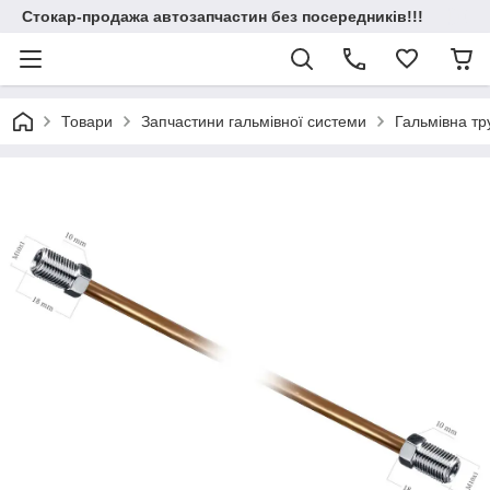
Стокар-продажа автозапчастин без посередників!!!
Товари
Запчастини гальмівної системи
Гальмівна т