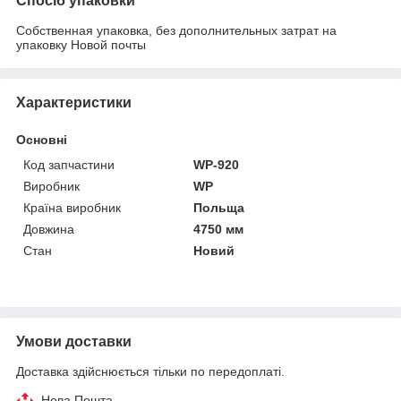
Спосіб упаковки
Собственная упаковка, без дополнительных затрат на
упаковку Новой почты
Характеристики
Основні
Код запчастини
WP-920
Виробник
WP
Країна виробник
Польща
Довжина
4750 мм
Стан
Новий
Умови доставки
Доставка здійснюється тільки по передоплаті.
Нова Пошта