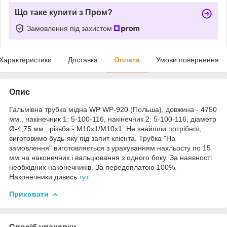
Що таке купити з Пром?
Замовлення під захистом
Характеристики
Доставка
Оплата
Умови повернення
Опис
Гальмівна трубка мідна WP WP-920 (Польша), довжина - 4750
мм., накінечник 1: 5-100-116, накінечник 2: 5-100-116, діаметр
Ø-4,75 мм., різьба - М10х1/М10х1. Не знайшли потрібної,
виготовимо будь-яку під запит клієнта. Трубка "На
замовлення" виготовляється з урахуванням нахльосту по 15
мм на наконечник і вальцювання з одного боку. За наявності
необхідних наконечників. За передоплатою 100%.
Наконечники дивись
тут
.
Приховати