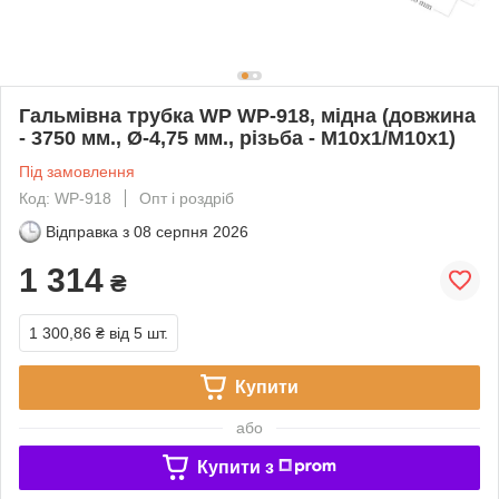
Гальмівна трубка WP WP-918, мідна (довжина
- 3750 мм., Ø-4,75 мм., різьба - М10х1/М10х1)
Під замовлення
Код: WP-918
Опт і роздріб
Відправка з
08 серпня 2026
1 314
₴
1 300,86 ₴
від 5 шт.
Купити
або
Купити з