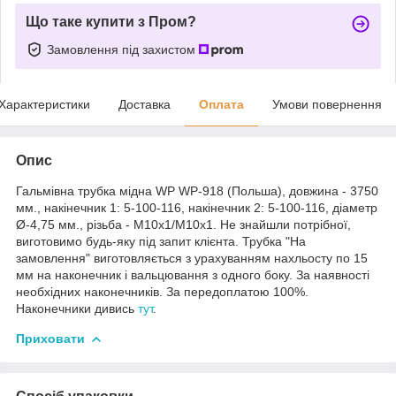
Що таке купити з Пром?
Замовлення під захистом
Характеристики
Доставка
Оплата
Умови повернення
Опис
Гальмівна трубка мідна WP WP-918 (Польша), довжина - 3750
мм., накінечник 1: 5-100-116, накінечник 2: 5-100-116, діаметр
Ø-4,75 мм., різьба - М10х1/М10х1. Не знайшли потрібної,
виготовимо будь-яку під запит клієнта. Трубка "На
замовлення" виготовляється з урахуванням нахльосту по 15
мм на наконечник і вальцювання з одного боку. За наявності
необхідних наконечників. За передоплатою 100%.
Наконечники дивись
тут
.
Приховати