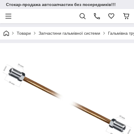
Стокар-продажа автозапчастин без посередників!!!
Товари
Запчастини гальмівної системи
Гальмівна т