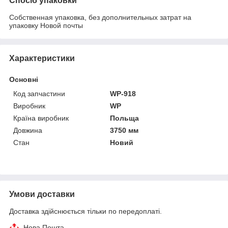
Спосіб упаковки
Собственная упаковка, без дополнительных затрат на
упаковку Новой почты
Характеристики
Основні
Код запчастини
WP-918
Виробник
WP
Країна виробник
Польща
Довжина
3750 мм
Стан
Новий
Умови доставки
Доставка здійснюється тільки по передоплаті.
Нова Пошта