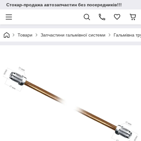
Стокар-продажа автозапчастин без посередників!!!
Товари
Запчастини гальмівної системи
Гальмівна т