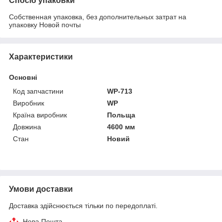
Спосіб упаковки
Собственная упаковка, без дополнительных затрат на
упаковку Новой почты
Характеристики
Основні
Код запчастини
WP-713
Виробник
WP
Країна виробник
Польща
Довжина
4600 мм
Стан
Новий
Умови доставки
Доставка здійснюється тільки по передоплаті.
Нова Пошта