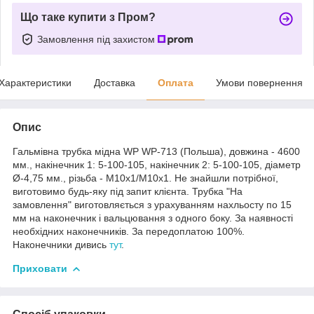
Що таке купити з Пром?
Замовлення під захистом
Характеристики
Доставка
Оплата
Умови повернення
Опис
Гальмівна трубка мідна WP WP-713 (Польша), довжина - 4600
мм., накінечник 1: 5-100-105, накінечник 2: 5-100-105, діаметр
Ø-4,75 мм., різьба - М10х1/М10х1. Не знайшли потрібної,
виготовимо будь-яку під запит клієнта. Трубка "На
замовлення" виготовляється з урахуванням нахльосту по 15
мм на наконечник і вальцювання з одного боку. За наявності
необхідних наконечників. За передоплатою 100%.
Наконечники дивись
тут
.
Приховати