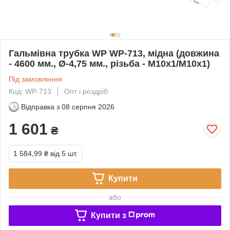
Гальмівна трубка WP WP-713, мідна (довжина
- 4600 мм., Ø-4,75 мм., різьба - М10х1/М10х1)
Під замовлення
Код: WP-713
Опт і роздріб
Відправка з
08 серпня 2026
1 601
₴
1 584,99 ₴
від 5 шт.
Купити
або
Купити з