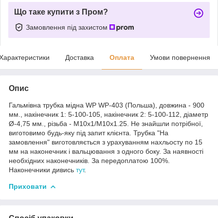
Що таке купити з Пром?
Замовлення під захистом
Характеристики
Доставка
Оплата
Умови повернення
Опис
Гальмівна трубка мідна WP WP-403 (Польша), довжина - 900
мм., накінечник 1: 5-100-105, накінечник 2: 5-100-112, діаметр
Ø-4,75 мм., різьба - М10х1/М10х1.25. Не знайшли потрібної,
виготовимо будь-яку під запит клієнта. Трубка "На
замовлення" виготовляється з урахуванням нахльосту по 15
мм на наконечник і вальцювання з одного боку. За наявності
необхідних наконечників. За передоплатою 100%.
Наконечники дивись
тут
.
Приховати