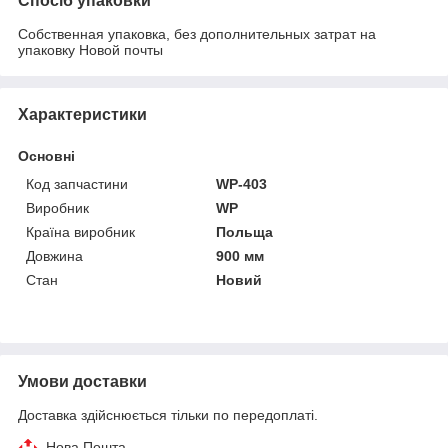
Спосіб упаковки
Собственная упаковка, без дополнительных затрат на
упаковку Новой почты
Характеристики
Основні
Код запчастини
WP-403
Виробник
WP
Країна виробник
Польща
Довжина
900 мм
Стан
Новий
Умови доставки
Доставка здійснюється тільки по передоплаті.
Нова Пошта