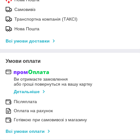
Самовивіз
Транспортна компанія (ТАКСІ)
Нова Пошта
Всі умови доставки
Умови оплати
Ви отримаєте замовлення
або гроші повернуться на вашу картку
Детальніше
Післяплата
Оплата на рахунок
Готівкою при самовивозі з магазину
Всі умови оплати