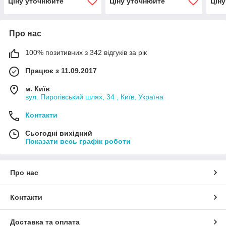
Ціну уточнюйте
Ціну уточнюйте
Цін
М10х1.25)
Про нас
100% позитивних з 342 відгуків за рік
Працює з 11.09.2017
м. Київ
вул. Пирогівський шлях, 34 , Київ, Україна
Контакти
Сьогодні вихідний
Показати весь графік роботи
Про нас
Контакти
Доставка та оплата