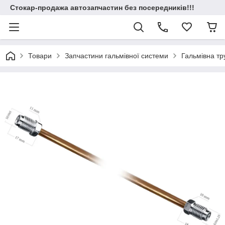
Стокар-продажа автозапчастин без посередників!!!
Товари
Запчастини гальмівної системи
Гальмівна т