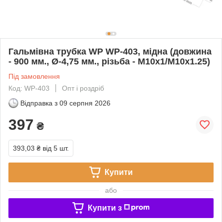
Гальмівна трубка WP WP-403, мідна (довжина
- 900 мм., Ø-4,75 мм., різьба - М10х1/М10х1.25)
Під замовлення
Код: WP-403
Опт і роздріб
Відправка з
09 серпня 2026
397
₴
393,03 ₴
від 5 шт.
Купити
або
Купити з