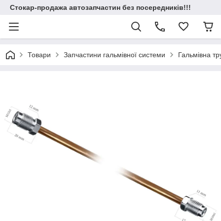
Стокар-продажа автозапчастин без посередників!!!
Товари
Запчастини гальмівної системи
Гальмівна т