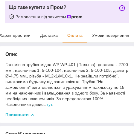
Що таке купити з Пром?
Замовлення під захистом
Характеристики
Доставка
Оплата
Умови повернення
Опис
Гальмівна трубка мідна WP WP-401 (Польша), довжина - 2700
мм., накінечник 1: 5-100-104, накінечник 2: 5-100-105, діаметр
Ø-4,75 мм., різьба - М12х1/М10х1. Не знайшли потрібної,
виготовимо будь-яку під запит клієнта. Трубка "На
замовлення" виготовляється з урахуванням нахльосту по 15
мм на наконечник і вальцювання з одного боку. За наявності
необхідних наконечників. За передоплатою 100%.
Наконечники дивись
тут
.
Приховати