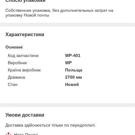
Спосіб упаковки
Собственная упаковка, без дополнительных затрат на
упаковку Новой почты
Характеристики
Основні
Код запчастини
WP-401
Виробник
WP
Країна виробник
Польща
Довжина
2700 мм
Стан
Новий
Умови доставки
Доставка здійснюється тільки по передоплаті.
Нова Пошта