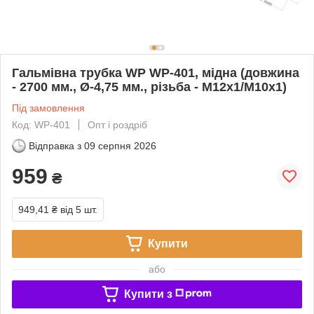
Гальмівна трубка WP WP-401, мідна (довжина
- 2700 мм., Ø-4,75 мм., різьба - М12х1/М10х1)
Під замовлення
Код: WP-401
Опт і роздріб
Відправка з
09 серпня 2026
959
₴
949,41 ₴
від 5 шт.
Купити
або
Купити з