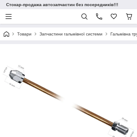
Стокар-продажа автозапчастин без посередників!!!
Товари
Запчастини гальмівної системи
Гальмівна т