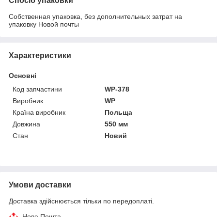
Спосіб упаковки
Собственная упаковка, без дополнительных затрат на
упаковку Новой почты
Характеристики
Основні
Код запчастини
WP-378
Виробник
WP
Країна виробник
Польща
Довжина
550 мм
Стан
Новий
Умови доставки
Доставка здійснюється тільки по передоплаті.
Нова Пошта