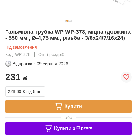
Гальмівна трубка WP WP-378, мідна (довжина
- 550 мм., Ø-4,75 мм., різьба - 3/8x24/7/16x24)
Під замовлення
Код: WP-378
Опт і роздріб
Відправка з
09 серпня 2026
231
₴
228,69 ₴
від 5 шт.
Купити
або
Купити з