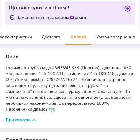
Що таке купити з Пром?
Замовлення під захистом
Характеристики
Доставка
Оплата
Умови повернення
Опис
Гальмівна трубка мідна WP WP-378 (Польша), довжина - 550
мм., накінечник 1: 5-100-111, накінечник 2: 5-100-115, діаметр
Ø-4,75 мм., різьба - 3/8x24/7/16x24. Не знайшли потрібної,
виготовимо будь-яку під запит клієнта. Трубка "На
замовлення" виготовляється з урахуванням нахльосту по 15
мм на наконечник і вальцювання з одного боку. За наявності
необхідних наконечників. За передоплатою 100%.
Наконечники дивись
тут
.
Приховати