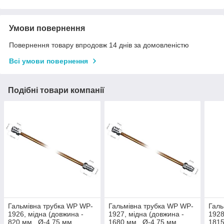
Умови повернення
Повернення товару впродовж 14 днів за домовленістю
Всі умови повернення
Подібні товари компанії
Гальмівна трубка WP WP-
Гальмівна трубка WP WP-
Галь
1926, мідна (довжина -
1927, мідна (довжина -
1928
820 мм., Ø-4,75 мм.,
1680 мм., Ø-4,75 мм.,
1815