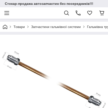
Стокар-продажа автозапчастин без посередників!!!
Товари
Запчастини гальмівної системи
Гальмівна т