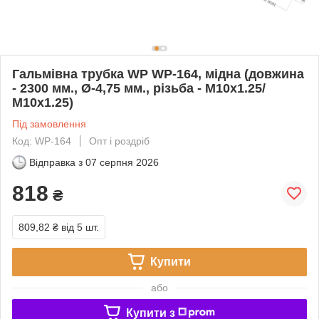
Гальмівна трубка WP WP-164, мідна (довжина
- 2300 мм., Ø-4,75 мм., різьба - М10х1.25/
М10х1.25)
Під замовлення
Код: WP-164
Опт і роздріб
Відправка з
07 серпня 2026
818
₴
809,82 ₴
від 5 шт.
Купити
або
Купити з