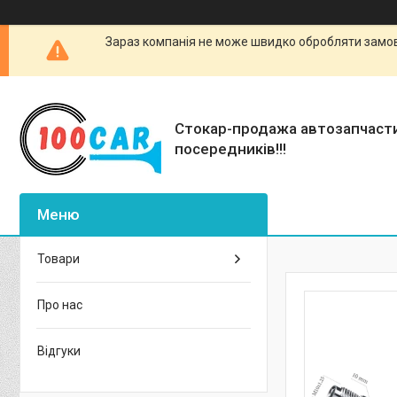
Зараз компанія не може швидко обробляти замовл
Стокар-продажа автозапчаст
посередників!!!
Товари
Про нас
Відгуки