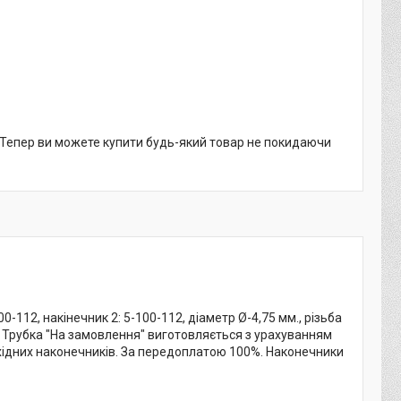
. Тепер ви можете купити будь-який товар не покидаючи
-112, накінечник 2: 5-100-112, діаметр Ø-4,75 мм., різьба
а. Трубка "На замовлення" виготовляється з урахуванням
бхідних наконечників. За передоплатою 100%. Наконечники