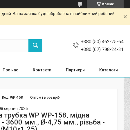
Кошик
ихідний. Ваша заявка буде оброблена в найближчий робочий
+380 (50) 462-25-64
+380 (67) 798-24-31
Про нас
Контакти
Партнери
Каталоги
Код:
WP-158
Оптом і в роздріб
08 серпня 2026
а трубка WP WP-158, мідна
- 3600 мм., Ø-4,75 мм., різьба -
/М10х1.25)