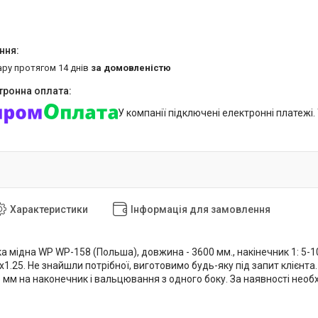
ару протягом 14 днів
за домовленістю
У компанії підключені електронні платежі
Характеристики
Інформація для замовлення
а мідна WP WP-158 (Польша), довжина - 3600 мм., накінечник 1: 5-100
1.25. Не знайшли потрібної, виготовимо будь-яку під запит клієнт
5 мм на наконечник і вальцювання з одного боку. За наявності нео