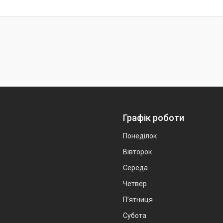
Графік роботи
Понеділок
Вівторок
Середа
Четвер
Пʼятниця
Субота