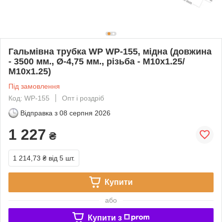
Гальмівна трубка WP WP-155, мідна (довжина
- 3500 мм., Ø-4,75 мм., різьба - М10х1.25/
М10х1.25)
Під замовлення
Код: WP-155
Опт і роздріб
Відправка з
08 серпня 2026
1 227
₴
1 214,73 ₴
від 5 шт.
Купити
або
Купити з