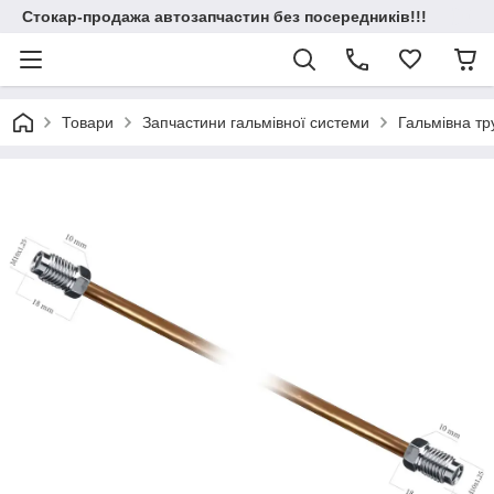
Стокар-продажа автозапчастин без посередників!!!
Товари
Запчастини гальмівної системи
Гальмівна т