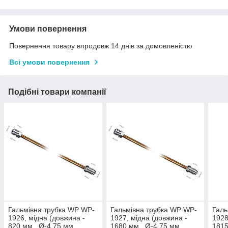
Умови повернення
Повернення товару впродовж 14 днів за домовленістю
Всі умови повернення
Подібні товари компанії
Гальмівна трубка WP WP-
Гальмівна трубка WP WP-
Галь
1926, мідна (довжина -
1927, мідна (довжина -
1928
820 мм., Ø-4,75 мм.,
1680 мм., Ø-4,75 мм.,
1815