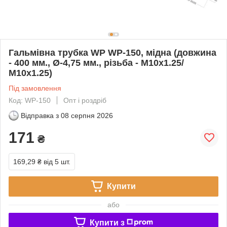
Гальмівна трубка WP WP-150, мідна (довжина
- 400 мм., Ø-4,75 мм., різьба - М10х1.25/
М10х1.25)
Під замовлення
Код: WP-150
Опт і роздріб
Відправка з
08 серпня 2026
171
₴
169,29 ₴
від 5 шт.
Купити
або
Купити з