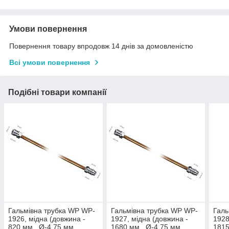
Умови повернення
Повернення товару впродовж 14 днів за домовленістю
Всі умови повернення
Подібні товари компанії
Гальмівна трубка WP WP-
Гальмівна трубка WP WP-
Галь
1926, мідна (довжина -
1927, мідна (довжина -
1928
820 мм., Ø-4,75 мм.,
1680 мм., Ø-4,75 мм.,
1815