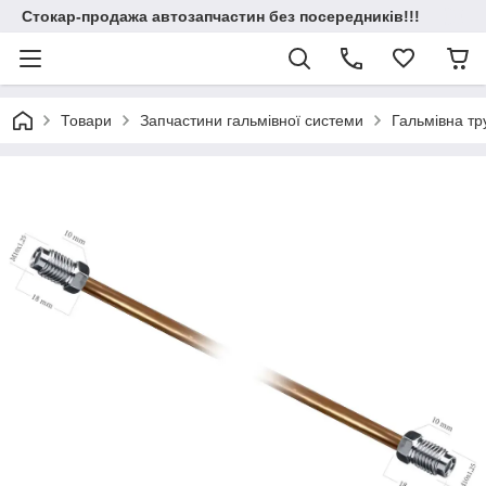
Стокар-продажа автозапчастин без посередників!!!
Товари
Запчастини гальмівної системи
Гальмівна т