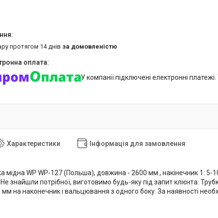
ару протягом 14 днів
за домовленістю
У компанії підключені електронні платежі
Характеристики
Інформація для замовлення
а мідна WP WP-127 (Польша), довжина - 2600 мм., накінечник 1: 5-100
Не знайшли потрібної, виготовимо будь-яку під запит клієнта. Тру
5 мм на наконечник і вальцювання з одного боку. За наявності нео