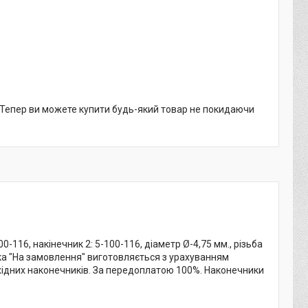
. Тепер ви можете купити будь-який товар не покидаючи
-116, накінечник 2: 5-100-116, діаметр Ø-4,75 мм., різьба
бка "На замовлення" виготовляється з урахуванням
бхідних наконечників. За передоплатою 100%. Наконечники