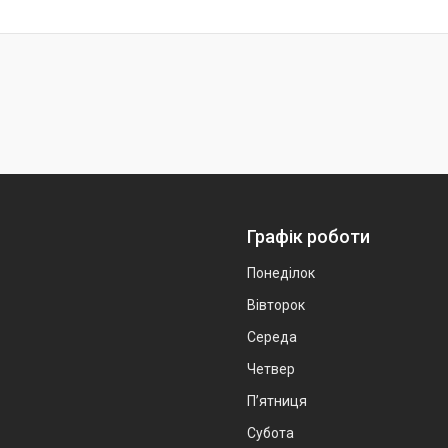
Графік роботи
Понеділок
Вівторок
Середа
Четвер
Пʼятниця
Субота