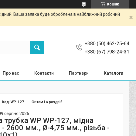
Кошик
ихідний. Ваша заявка буде оброблена в найближчий робочий
+380 (50) 462-25-64
+380 (67) 798-24-31
Про нас
Контакти
Партнери
Каталоги
Код:
WP-127
Оптом і в роздріб
09 серпня 2026
а трубка WP WP-127, мідна
- 2600 мм., Ø-4,75 мм., різьба -
10х1)