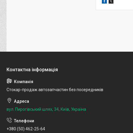
Стокар-продаж автозапчастин без посередників
вул. Пирогівський шлях, 34, Київ, Україна
+380 (50) 462-25-64