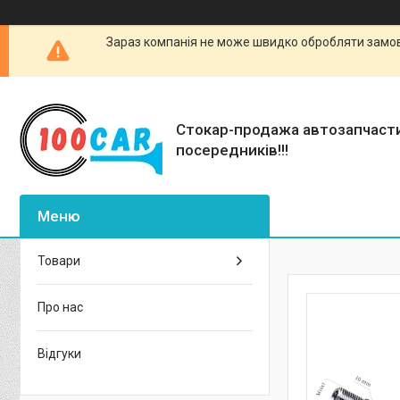
Зараз компанія не може швидко обробляти замовл
Стокар-продажа автозапчаст
посередників!!!
Товари
Про нас
Відгуки