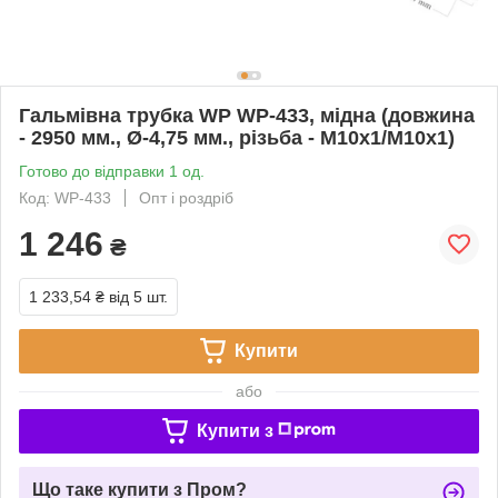
Гальмівна трубка WP WP-433, мідна (довжина
- 2950 мм., Ø-4,75 мм., різьба - М10х1/М10х1)
Готово до відправки 1 од.
Код: WP-433
Опт і роздріб
1 246
₴
1 233,54 ₴
від 5 шт.
Купити
або
Купити з
Що таке купити з Пром?