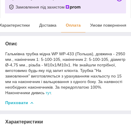
Замовлення під захистом
Характеристики
Доставка
Оплата
Умови повернення
Опис
Гальмівна трубка мідна WP WP-433 (Польша), довжина - 2950
мм., накінечник 1: 5-100-105, накінечник 2: 5-100-105, діаметр
Ø-4,75 мм., різьба - М10х1/М10х1. Не знайшли потрібної,
виготовимо будь-яку під запит клієнта. Трубка "На
замовлення" виготовляється з урахуванням нахльосту по 15
мм на наконечник і вальцювання з одного боку. За наявності
необхідних наконечників. За передоплатою 100%.
Наконечники дивись
тут
.
Приховати
Характеристики