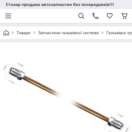
Стокар-продажа автозапчастин без посередників!!!
Товари
Запчастини гальмівної системи
Гальмівна т