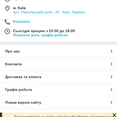
м. Київ
вул. Пирогівський шлях, 34 , Київ, Україна
Контакти
Сьогодні працює з 10:00 до 18:00
Показати весь графік роботи
Про нас
Контакти
Доставка та оплата
Графік роботи
Повна версія сайту
Сайт створено на маркетплейсі
Prom.ua
Зараз компанія не може швидко обробляти замовлення та