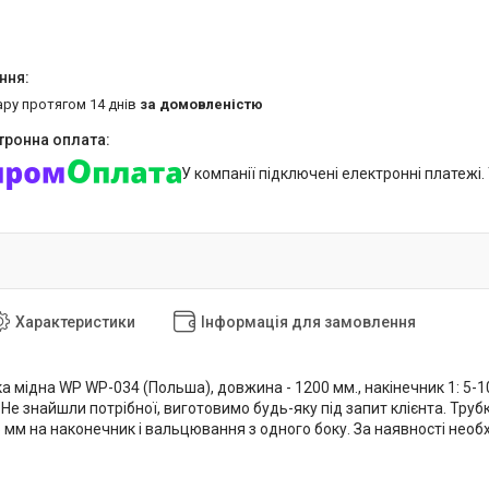
ару протягом 14 днів
за домовленістю
У компанії підключені електронні платежі
Характеристики
Інформація для замовлення
а мідна WP WP-034 (Польша), довжина - 1200 мм., накінечник 1: 5-100
Не знайшли потрібної, виготовимо будь-яку під запит клієнта. Тру
5 мм на наконечник і вальцювання з одного боку. За наявності нео