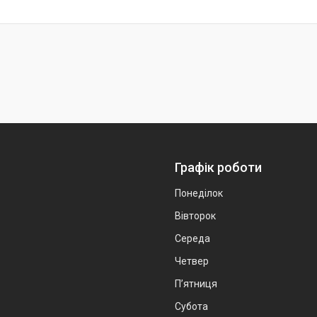
Графік роботи
Понеділок
Вівторок
Середа
Четвер
Пʼятниця
Субота