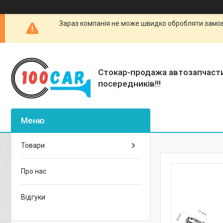
Зараз компанія не може швидко обробляти замовл
Стокар-продажа автозапчаст
посередників!!!
Товари
Про нас
Відгуки