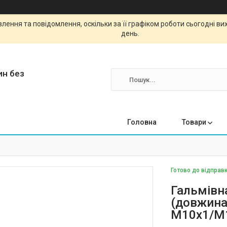
ення та повідомлення, оскільки за її графіком роботи сьогодні в
день.
ин без
Головна
Товари
Готово до відправк
Гальмівн
(довжина 
М10х1/М