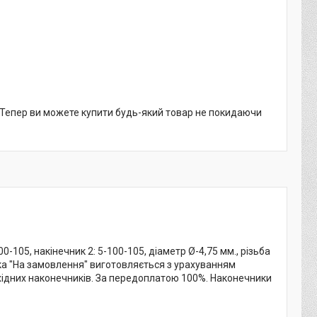
. Тепер ви можете купити будь-який товар не покидаючи
-105, накінечник 2: 5-100-105, діаметр Ø-4,75 мм., різьба
бка "На замовлення" виготовляється з урахуванням
бхідних наконечників. За передоплатою 100%. Наконечники