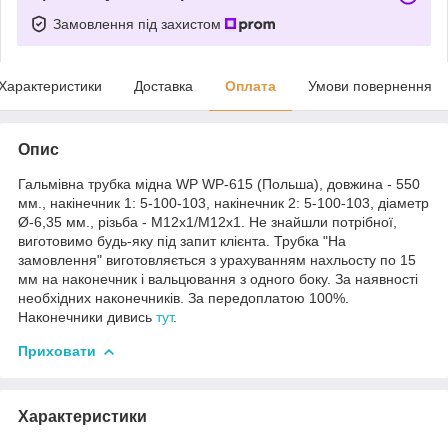
Замовлення під захистом
Характеристики
Доставка
Оплата
Умови повернення
Опис
Гальмівна трубка мідна WP WP-615 (Польша), довжина - 550
мм., накінечник 1: 5-100-103, накінечник 2: 5-100-103, діаметр
Ø-6,35 мм., різьба - М12х1/М12х1. Не знайшли потрібної,
виготовимо будь-яку під запит клієнта. Трубка "На
замовлення" виготовляється з урахуванням нахльосту по 15
мм на наконечник і вальцювання з одного боку. За наявності
необхідних наконечників. За передоплатою 100%.
Наконечники дивись
тут
.
Приховати
Характеристики