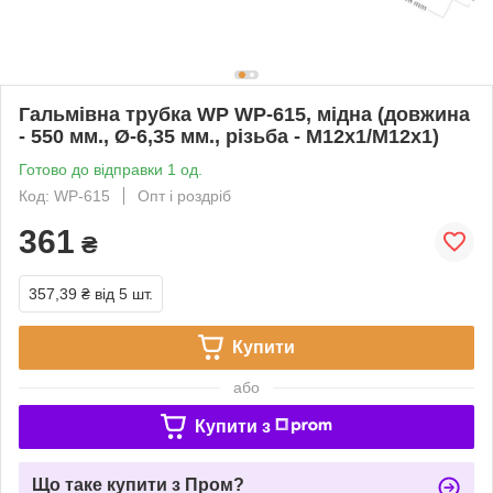
Гальмівна трубка WP WP-615, мідна (довжина
- 550 мм., Ø-6,35 мм., різьба - М12х1/М12х1)
Готово до відправки 1 од.
Код: WP-615
Опт і роздріб
361
₴
357,39 ₴
від 5 шт.
Купити
або
Купити з
Що таке купити з Пром?