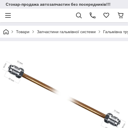
Стокар-продажа автозапчастин без посередників!!!
Товари
Запчастини гальмівної системи
Гальмівна т