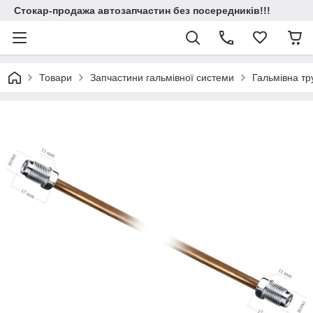
Стокар-продажа автозапчастин без посередників!!!
Товари
Запчастини гальмівної системи
Гальмівна т