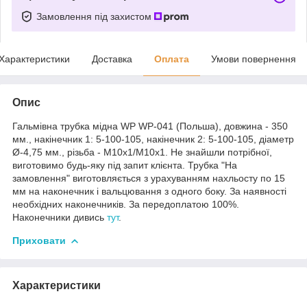
Замовлення під захистом
Характеристики
Доставка
Оплата
Умови повернення
Опис
Гальмівна трубка мідна WP WP-041 (Польша), довжина - 350
мм., накінечник 1: 5-100-105, накінечник 2: 5-100-105, діаметр
Ø-4,75 мм., різьба - М10х1/М10х1. Не знайшли потрібної,
виготовимо будь-яку під запит клієнта. Трубка "На
замовлення" виготовляється з урахуванням нахльосту по 15
мм на наконечник і вальцювання з одного боку. За наявності
необхідних наконечників. За передоплатою 100%.
Наконечники дивись
тут
.
Приховати
Характеристики