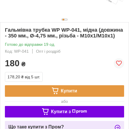
Гальмівна трубка WP WP-041, мідна (довжина
- 350 мм., Ø-4,75 мм., різьба - М10х1/М10х1)
Готово до відправки 19 од.
Код: WP-041
Опт і роздріб
180
₴
178,20 ₴
від 5 шт.
Купити
або
Купити з
Що таке купити з Пром?