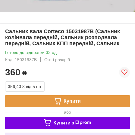
Сальник вала Corteco 15031987B (Сальник
колінвала передній, Сальник розподвала
передній, Сальник КПП передній, Сальник
Готово до відправки 33 од.
Код: 15031987B
Опт і роздріб
360
₴
356,40 ₴
від 5 шт.
Купити
або
Купити з