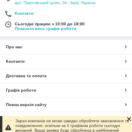
вул. Пирогівський шлях, 34 , Київ, Україна
Контакти
Сьогодні працює з 10:00 до 18:00
Показати весь графік роботи
Про нас
Контакти
Доставка та оплата
Графік роботи
Повна версія сайту
Сайт створено на маркетплейсі
Prom.ua
Зараз компанія не може швидко обробляти замовлення та
повідомлення, оскільки за її графіком роботи сьогодні
вихідний. Ваша заявка буде оброблена в найближчий