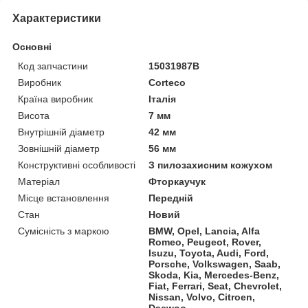
Характеристики
Основні
Код запчастини
15031987B
Виробник
Corteco
Країна виробник
Італія
Висота
7 мм
Внутрішній діаметр
42 мм
Зовнішній діаметр
56 мм
Конструктивні особливості
З пилозахисним кожухом
Матеріал
Фторкаучук
Місце встановлення
Передній
Стан
Новий
Сумісність з маркою
BMW, Opel, Lancia, Alfa
Romeo, Peugeot, Rover,
Isuzu, Toyota, Audi, Ford,
Porsche, Volkswagen, Saab,
Skoda, Kia, Mercedes-Benz,
Fiat, Ferrari, Seat, Chevrolet,
Nissan, Volvo, Citroen,
Daewoo