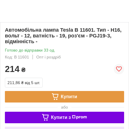
Автомобільна лампа Tesla B 11601. Тип - H16,
вольт - 12, ватність - 19, роз'єм - PGJ19-3,
відмінність -
Готово до відправки 33 од.
Код: B 11601
Опт і роздріб
214
₴
211,86 ₴
від 5 шт.
Купити
або
Купити з