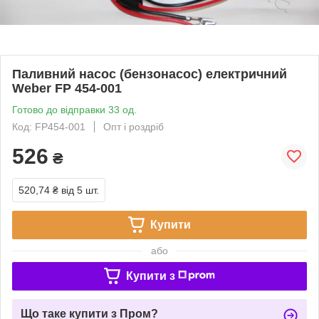
Паливний насос (бензонасос) електричний
Weber FP 454-001
Готово до відправки 33 од.
Код: FP454-001
Опт і роздріб
526
₴
520,74 ₴
від 5 шт.
Купити
або
Купити з
Що таке купити з Пром?