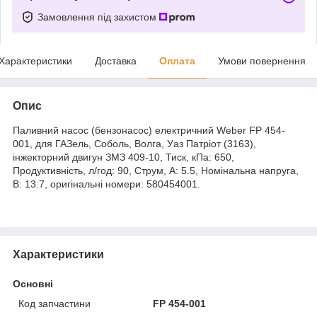
Замовлення під захистом
Характеристики
Доставка
Оплата
Умови повернення
Опис
Паливний насос (бензонасос) електричний Weber FP 454-
001, для ГАЗель, Соболь, Волга, Уаз Патріот (3163),
інжекторний двигун ЗМЗ 409-10, Тиск, кПа: 650,
Продуктивність, л/год: 90, Струм, A: 5.5, Номінальна напруга,
B: 13.7, оригінальні номери: 580454001.
Характеристики
Основні
Код запчастини
FP 454-001