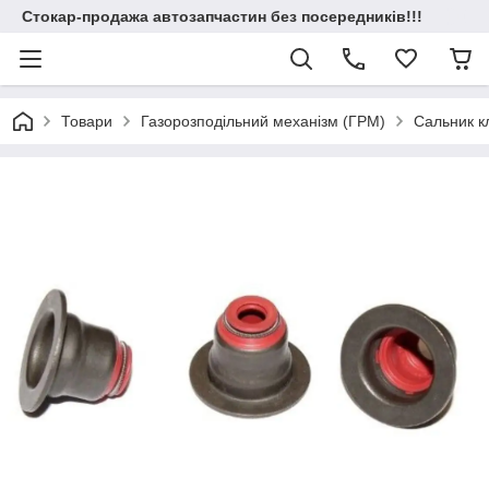
Стокар-продажа автозапчастин без посередників!!!
Товари
Газорозподільний механізм (ГРМ)
Сальник к