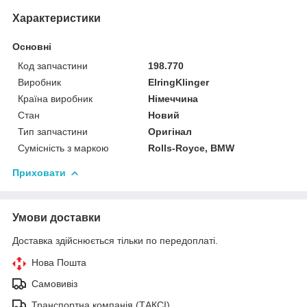
Характеристики
Основні
Код запчастини
198.770
Виробник
ElringKlinger
Країна виробник
Німеччина
Стан
Новий
Тип запчастини
Оригінал
Сумісність з маркою
Rolls-Royce, BMW
Приховати
Умови доставки
Доставка здійснюється тільки по передоплаті.
Нова Пошта
Самовивіз
Транспортна компанія (ТАКСІ)