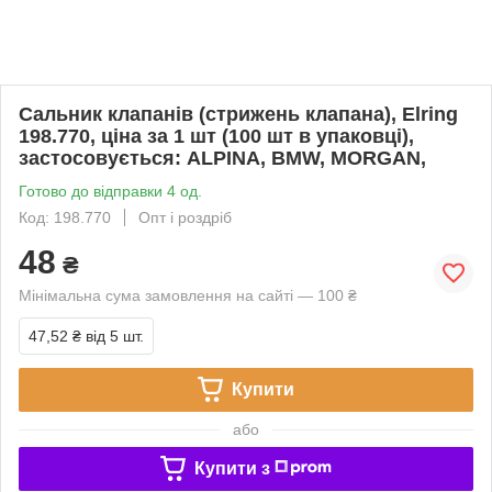
Cальник клапанів (стрижень клапана), Elring
198.770, ціна за 1 шт (100 шт в упаковці),
застосовується: ALPINA, BMW, MORGAN,
Готово до відправки 4 од.
Код: 198.770
Опт і роздріб
48
₴
Мінімальна сума замовлення на сайті — 100 ₴
47,52 ₴
від 5 шт.
Купити
або
Купити з