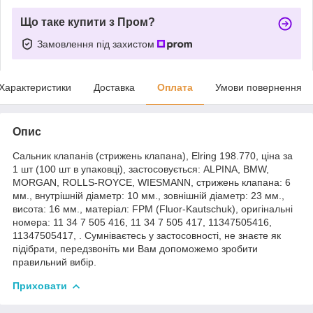
Що таке купити з Пром?
Замовлення під захистом
Характеристики
Доставка
Оплата
Умови повернення
Опис
Cальник клапанів (стрижень клапана), Elring 198.770, ціна за
1 шт (100 шт в упаковці), застосовується: ALPINA, BMW,
MORGAN, ROLLS-ROYCE, WIESMANN, стрижень клапана: 6
мм., внутрішній діаметр: 10 мм., зовнішній діаметр: 23 мм.,
висота: 16 мм., матеріал: FPM (Fluor-Kautschuk), оригінальні
номера: 11 34 7 505 416, 11 34 7 505 417, 11347505416,
11347505417, . Сумніваєтесь у застосовності, не знаєте як
підібрати, передзвоніть ми Вам допоможемо зробити
правильний вибір.
Приховати