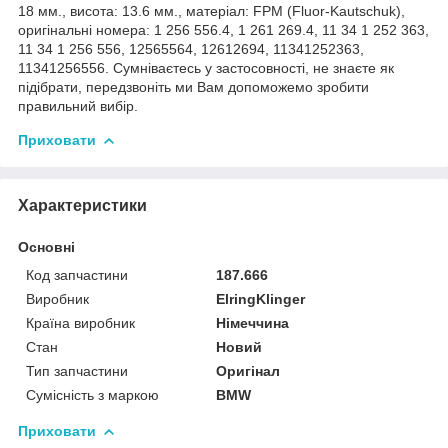
18 мм., висота: 13.6 мм., матеріал: FPM (Fluor-Kautschuk),
оригінальні номера: 1 256 556.4, 1 261 269.4, 11 34 1 252 363,
11 34 1 256 556, 12565564, 12612694, 11341252363,
11341256556. Сумніваєтесь у застосовності, не знаєте як
підібрати, передзвоніть ми Вам допоможемо зробити
правильний вибір.
Приховати
Характеристики
Основні
Код запчастини
187.666
Виробник
ElringKlinger
Країна виробник
Німеччина
Стан
Новий
Тип запчастини
Оригінал
Сумісність з маркою
BMW
Приховати