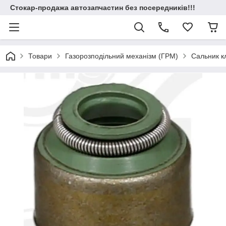
Стокар-продажа автозапчастин без посередників!!!
Товари
Газорозподільний механізм (ГРМ)
Сальник к