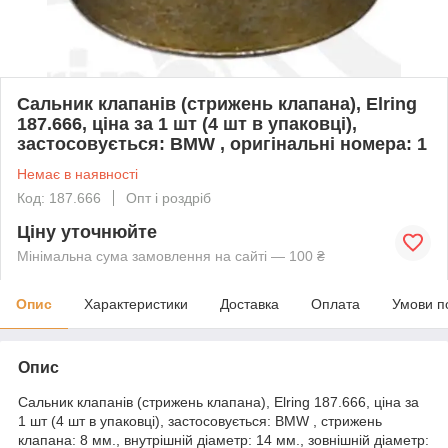
Cальник клапанів (стрижень клапана), Elring
187.666, ціна за 1 шт (4 шт в упаковці),
застосовується: BMW , оригінальні номера: 1
Немає в наявності
Код: 187.666
Опт і роздріб
Ціну уточнюйте
Мінімальна сума замовлення на сайті — 100 ₴
Опис
Характеристики
Доставка
Оплата
Умови п
Опис
Cальник клапанів (стрижень клапана), Elring 187.666, ціна за
1 шт (4 шт в упаковці), застосовується: BMW , стрижень
клапана: 8 мм., внутрішній діаметр: 14 мм., зовнішній діаметр: