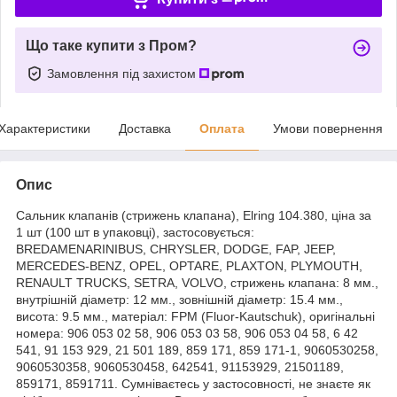
Що таке купити з Пром?
Замовлення під захистом
Характеристики
Доставка
Оплата
Умови повернення
Опис
Cальник клапанів (стрижень клапана), Elring 104.380, ціна за
1 шт (100 шт в упаковці), застосовується:
BREDAMENARINIBUS, CHRYSLER, DODGE, FAP, JEEP,
MERCEDES-BENZ, OPEL, OPTARE, PLAXTON, PLYMOUTH,
RENAULT TRUCKS, SETRA, VOLVO, стрижень клапана: 8 мм.,
внутрішній діаметр: 12 мм., зовнішній діаметр: 15.4 мм.,
висота: 9.5 мм., матеріал: FPM (Fluor-Kautschuk), оригінальні
номера: 906 053 02 58, 906 053 03 58, 906 053 04 58, 6 42
541, 91 153 929, 21 501 189, 859 171, 859 171-1, 9060530258,
9060530358, 9060530458, 642541, 91153929, 21501189,
859171, 8591711. Сумніваєтесь у застосовності, не знаєте як