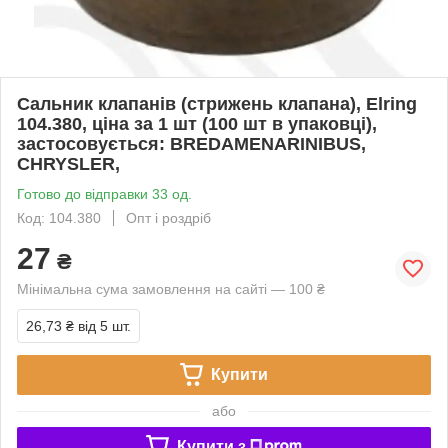
Cальник клапанів (стрижень клапана), Elring
104.380, ціна за 1 шт (100 шт в упаковці),
застосовується: BREDAMENARINIBUS,
CHRYSLER,
Готово до відправки 33 од.
Код: 104.380
Опт і роздріб
27
₴
Мінімальна сума замовлення на сайті — 100 ₴
26,73 ₴
від 5 шт.
Купити
або
Купити з