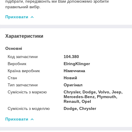
підібрати, передзвоніть ми Вам допоможемо зробити
правильний вибір.
Приховати
Характеристики
Основні
Код запчастини
104.380
Виробник
ElringKlinger
Країна виробник
Німеччина
Стан
Новий
Тип запчастини
Оригінал
Сумісність з маркою
Chrysler, Dodge, Volvo, Jeep,
Mercedes-Benz, Plymouth,
Renault, Opel
Сумісність з моделлю
Dodge, Chrysler
Приховати