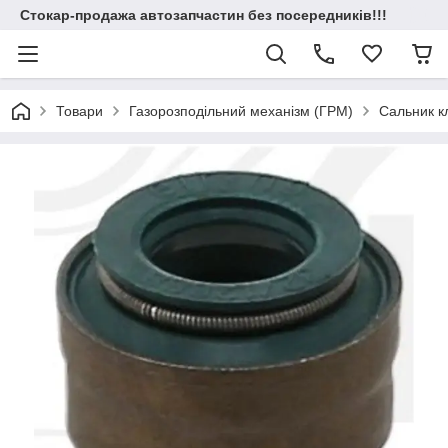
Стокар-продажа автозапчастин без посередників!!!
Товари
Газорозподільний механізм (ГРМ)
Сальник к