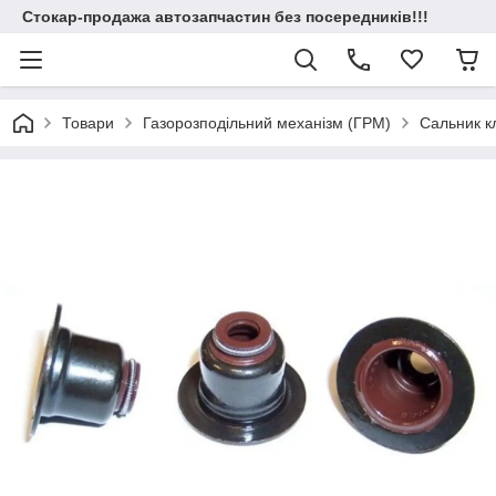
Стокар-продажа автозапчастин без посередників!!!
Товари
Газорозподільний механізм (ГРМ)
Сальник к