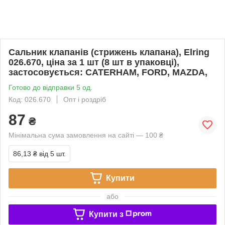
Cальник клапанів (стрижень клапана), Elring
026.670, ціна за 1 шт (8 шт в упаковці),
застосовується: CATERHAM, FORD, MAZDA,
Готово до відправки 5 од.
Код: 026.670
Опт і роздріб
87
₴
Мінімальна сума замовлення на сайті — 100 ₴
86,13 ₴
від 5 шт.
Купити
або
Купити з