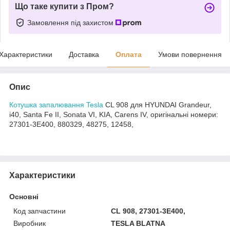
Що таке купити з Пром?
Замовлення під захистом
Характеристики
Доставка
Оплата
Умови повернення
Опис
Котушка запалювання Tesla
CL 908 для HYUNDAI Grandeur,
i40, Santa Fe II, Sonata VI, KIA, Carens IV, оригінальні номери:
27301-3E400, 880329, 48275, 12458,
Характеристики
Основні
Код запчастини
CL 908, 27301-3E400,
Виробник
TESLA BLATNA