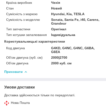
Країна виробник
Чехія
Стан
Новий
Сумісність з маркою
Hyundai, Kia, TESLA
Сумісність з моделлю
Sonata, Santa Fe, i40, Carens,
Grandeur
Тип запчастини
Оригінал
Тип котушки запалювання
Індивідуальна
Користувальницькі характеристики
Код двигуна
G4KD, G4NC, G4NC, G6BA,
G6EA
Об'єм двигуна (куб. см)
2000|2700
Об'єм двигуна
2000 куб. cм
Приховати
Умови доставки
Доставка здійснюється тільки по передоплаті.
Нова Пошта