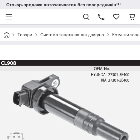
Стокар-продажа автозапчастин без посередників!!!
Товари
Система запалювання двигуна
Котушки зап