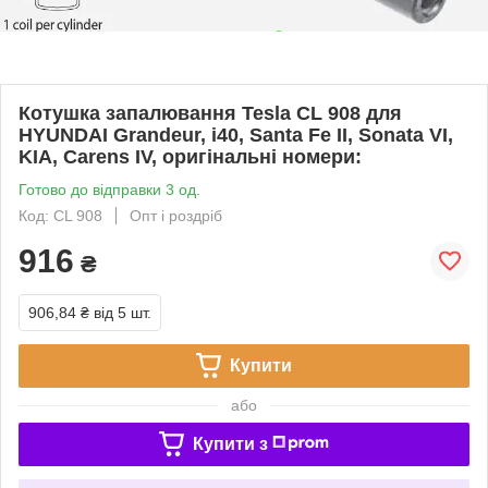
Котушка запалювання Tesla CL 908 для
HYUNDAI Grandeur, i40, Santa Fe II, Sonata VI,
KIA, Carens IV, оригінальні номери:
Готово до відправки 3 од.
Код: CL 908
Опт і роздріб
916
₴
906,84 ₴
від 5 шт.
Купити
або
Купити з