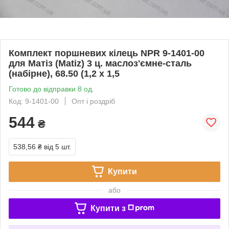
Комплект поршневих кілець NPR 9-1401-00
для Матіз (Matiz) 3 ц. маслоз'ємне-сталь
(набірне), 68.50 (1,2 x 1,5
Готово до відправки 8 од.
Код: 9-1401-00
Опт і роздріб
544
₴
538,56 ₴
від 5 шт.
Купити
або
Купити з