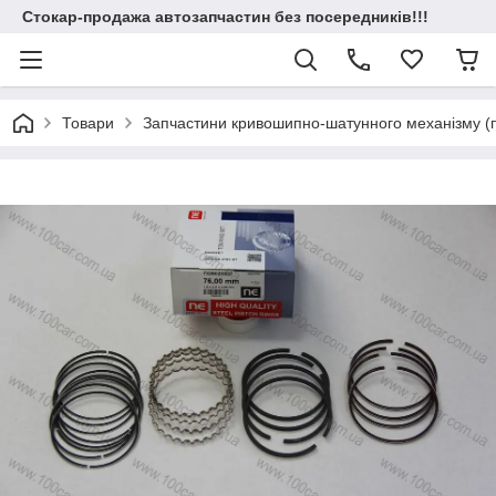
Стокар-продажа автозапчастин без посередників!!!
Товари
Запчастини кривошипно-шатунного механізму (по