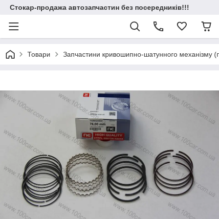
Стокар-продажа автозапчастин без посередників!!!
Товари
Запчастини кривошипно-шатунного механізму (по