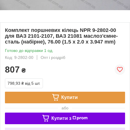
Комплект поршневих кілець NPR 9-2802-00
для ВАЗ 2101-2107, ВАЗ 21081 маслоз'ємне-
сталь (набірне), 76.00 (1.5 х 2.0 х 3.947 mm)
Готово до відправки 1 од.
Код: 9-2802-00
Опт і роздріб
807
₴
798,93 ₴
від 5 шт.
Купити
або
Купити з