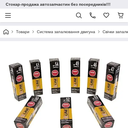
Стокар-продажа автозапчастин без посередників!!!
Товари
Система запалювання двигуна
Свічки запал