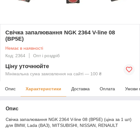
Свічка запалювання NGK 2364 V-line 08
(BP5E)
Немає в наявності
Код: 2364
Опт і роздріб
Ціну уточнюйте
Мінімальна сума замовлення на сайті — 100 ₴
Опис
Характеристики
Доставка
Оплата
Умови 
Опис
Свічка запалювання NGK 2364 V-line 08 (BP5E) (ціна за 1 шт)
для BMW, Lada (ВАЗ), MITSUBISHI, NISSAN, RENAULT