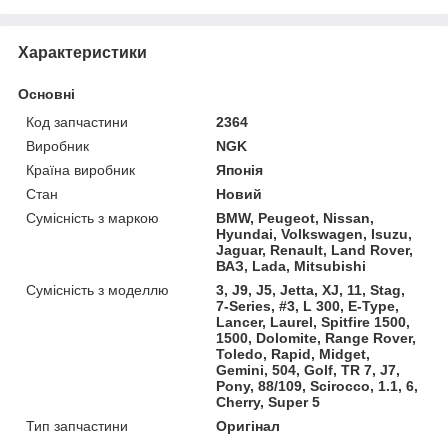
Характеристики
Основні
Код запчастини
2364
Виробник
NGK
Країна виробник
Японія
Стан
Новий
Сумісність з маркою
BMW, Peugeot, Nissan,
Hyundai, Volkswagen, Isuzu,
Jaguar, Renault, Land Rover,
ВАЗ, Lada, Mitsubishi
Сумісність з моделлю
3, J9, J5, Jetta, XJ, 11, Stag,
7-Series, #3, L 300, E-Type,
Lancer, Laurel, Spitfire 1500,
1500, Dolomite, Range Rover,
Toledo, Rapid, Midget,
Gemini, 504, Golf, TR 7, J7,
Pony, 88/109, Scirocco, 1.1, 6,
Cherry, Super 5
Тип запчастини
Оригінал