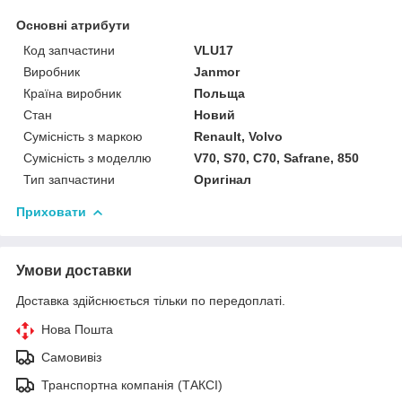
Основні атрибути
Код запчастини
VLU17
Виробник
Janmor
Країна виробник
Польща
Стан
Новий
Сумісність з маркою
Renault, Volvo
Сумісність з моделлю
V70, S70, C70, Safrane, 850
Тип запчастини
Оригінал
Приховати
Умови доставки
Доставка здійснюється тільки по передоплаті.
Нова Пошта
Самовивіз
Транспортна компанія (ТАКСІ)