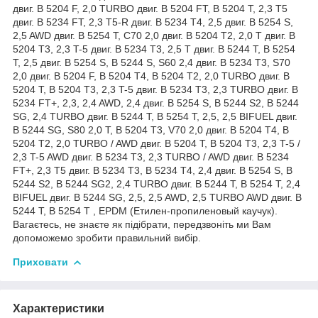
двиг. B 5204 F, 2,0 TURBO двиг. B 5204 FT, B 5204 T, 2,3 T5
двиг. B 5234 FT, 2,3 T5-R двиг. B 5234 T4, 2,5 двиг. B 5254 S,
2,5 AWD двиг. B 5254 T, C70 2,0 двиг. B 5204 T2, 2,0 T двиг. B
5204 T3, 2,3 T-5 двиг. B 5234 T3, 2,5 T двиг. B 5244 T, B 5254
T, 2,5 двиг. B 5254 S, B 5244 S, S60 2,4 двиг. B 5234 T3, S70
2,0 двиг. B 5204 F, B 5204 T4, B 5204 T2, 2,0 TURBO двиг. B
5204 T, B 5204 T3, 2,3 T-5 двиг. B 5234 T3, 2,3 TURBO двиг. B
5234 FT+, 2,3, 2,4 AWD, 2,4 двиг. B 5254 S, B 5244 S2, B 5244
SG, 2,4 TURBO двиг. B 5244 T, B 5254 T, 2,5, 2,5 BIFUEL двиг.
B 5244 SG, S80 2,0 T, B 5204 T3, V70 2,0 двиг. B 5204 T4, B
5204 T2, 2,0 TURBO / AWD двиг. B 5204 T, B 5204 T3, 2,3 T-5 /
2,3 T-5 AWD двиг. B 5234 T3, 2,3 TURBO / AWD двиг. B 5234
FT+, 2,3 T5 двиг. B 5234 T3, B 5234 T4, 2,4 двиг. B 5254 S, B
5244 S2, B 5244 SG2, 2,4 TURBO двиг. B 5244 T, B 5254 T, 2,4
BIFUEL двиг. B 5244 SG, 2,5, 2,5 AWD, 2,5 TURBO AWD двиг. B
5244 T, B 5254 T , EPDM (Етилен-пропиленовый каучук).
Вагаєтесь, не знаєте як підібрати, передзвоніть ми Вам
допоможемо зробити правильний вибір.
Приховати
Характеристики