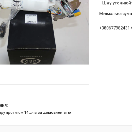
Ціну уточнюй
Мінімальна сума
+380677982431
ару протягом 14 днів
за домовленістю