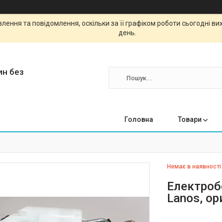
ення та повідомлення, оскільки за її графіком роботи сьогодні в
день.
ин без
Головна
Товари
Немає в наявності
Електроб
Lanos, ор