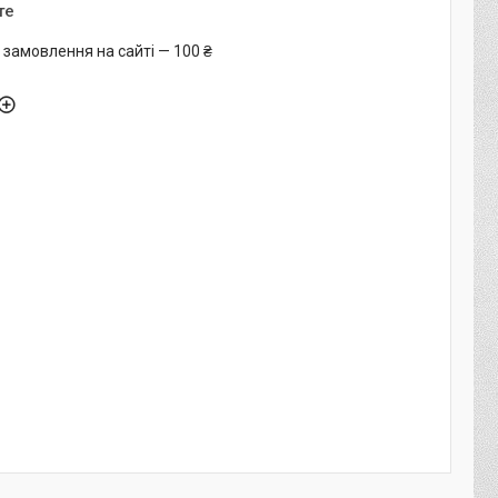
те
 замовлення на сайті — 100 ₴