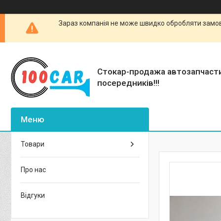
Зараз компанія не може швидко обробляти замовл
Стокар-продажа автозапчаст
посередників!!!
Товари
Про нас
Відгуки