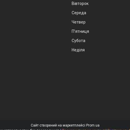
Вівторок
Середа
Четвер
Пʼятниця
Субота
Неділя
Сайт створений на маркетплейсі
Prom.ua