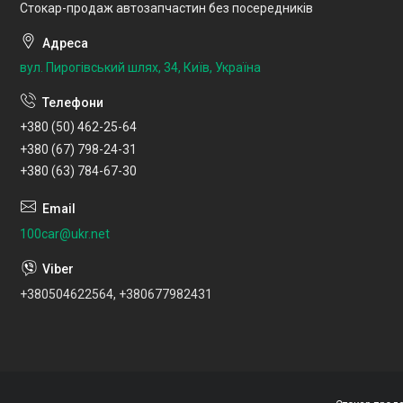
Стокар-продаж автозапчастин без посередників
вул. Пирогівський шлях, 34, Київ, Україна
+380 (50) 462-25-64
+380 (67) 798-24-31
+380 (63) 784-67-30
100car@ukr.net
+380504622564, +380677982431