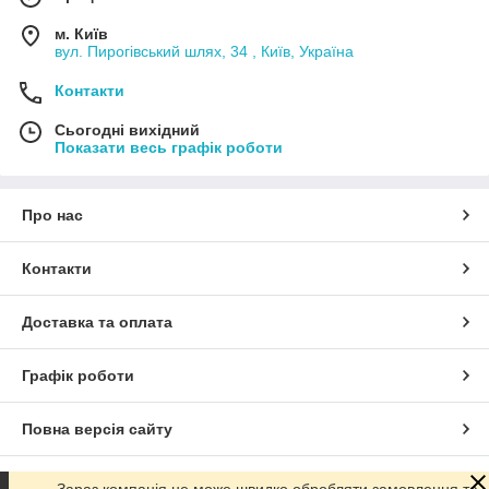
м. Київ
вул. Пирогівський шлях, 34 , Київ, Україна
Контакти
Сьогодні вихідний
Показати весь графік роботи
Про нас
Контакти
Доставка та оплата
Графік роботи
Повна версія сайту
Сайт створено на маркетплейсі
Prom.ua