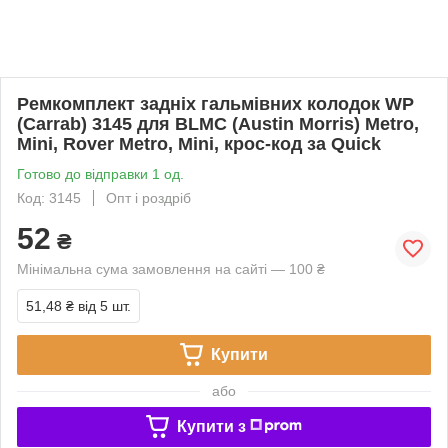
Ремкомплект задніх гальмівних колодок WP
(Carrab) 3145 для BLMC (Austin Morris) Metro,
Mini, Rover Metro, Mini, крос-код за Quick
Готово до відправки 1 од.
Код: 3145
Опт і роздріб
52
₴
Мінімальна сума замовлення на сайті — 100 ₴
51,48 ₴
від 5 шт.
Купити
або
Купити з