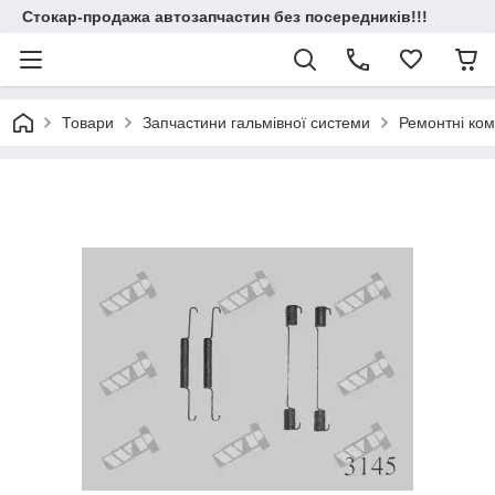
Стокар-продажа автозапчастин без посередників!!!
Товари
Запчастини гальмівної системи
Ремонтні ком