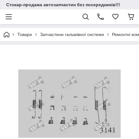
Стокар-продажа автозапчастин без посередників!!!
Товари
Запчастини гальмівної системи
Ремонтні ком