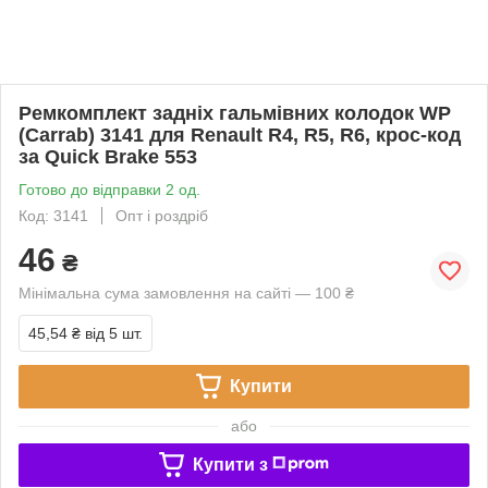
Ремкомплект задніх гальмівних колодок WP
(Carrab) 3141 для Renault R4, R5, R6, крос-код
за Quick Brake 553
Готово до відправки 2 од.
Код: 3141
Опт і роздріб
46
₴
Мінімальна сума замовлення на сайті — 100 ₴
45,54 ₴
від 5 шт.
Купити
або
Купити з