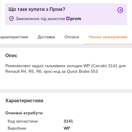
Що таке купити з Пром?
Замовлення під захистом
арактеристики
Доставка
Оплата
Умови повернення
Опис
Ремкомплект задніх гальмівних колодок WP (Carrab) 3141 для
Renault R4, R5, R6, крос-код за Quick Brake 553
Характеристики
Основні атрибути
Код запчастини
3141
Виробник
WP