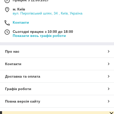
м. Київ
вул. Пирогівський шлях, 34 , Київ, Україна
Контакти
Сьогодні працює з 10:00 до 18:00
Показати весь графік роботи
Про нас
Контакти
Доставка та оплата
Графік роботи
Повна версія сайту
Сайт створено на маркетплейсі
Prom.ua