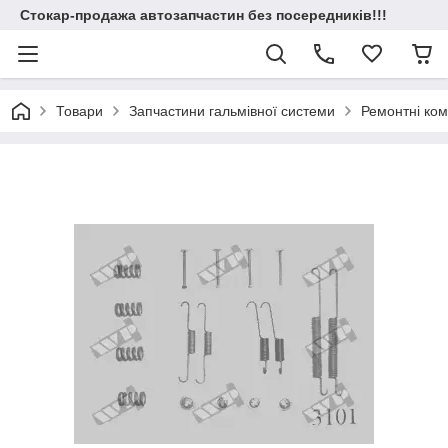
Стокар-продажа автозапчастин без посередників!!!
Товари
Запчастини гальмівної системи
Ремонтні ком