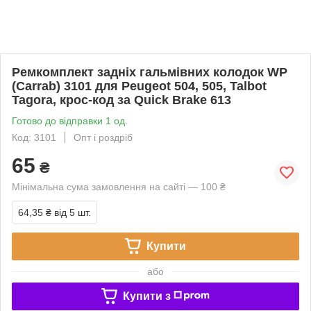
Ремкомплект задніх гальмівних колодок WP
(Carrab) 3101 для Peugeot 504, 505, Talbot
Tagora, крос-код за Quick Brake 613
Готово до відправки 1 од.
Код: 3101
Опт і роздріб
65
₴
Мінімальна сума замовлення на сайті — 100 ₴
64,35 ₴
від 5 шт.
Купити
або
Купити з