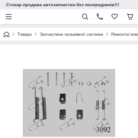
Стокар-продажа автозапчастин без посередників!!!
Товари
Запчастини гальмівної системи
Ремонтні ком