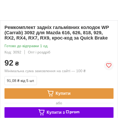
Ремкомплект задніх гальмівних колодок WP
(Carrab) 3092 для Mazda 616, 626, 818, 929,
RX2, RX4, RX7, RX9, крос-код за Quick Brake
Готово до відправки 1 од.
Код: 3092
Опт і роздріб
92
₴
Мінімальна сума замовлення на сайті — 100 ₴
91,08 ₴
від 5 шт.
Купити
або
Купити з