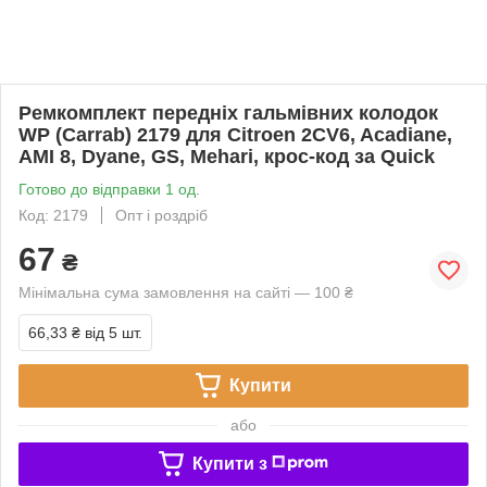
Ремкомплект передніх гальмівних колодок
WP (Carrab) 2179 для Citroen 2CV6, Acadiane,
AMI 8, Dyane, GS, Mehari, крос-код за Quick
Готово до відправки 1 од.
Код: 2179
Опт і роздріб
67
₴
Мінімальна сума замовлення на сайті — 100 ₴
66,33 ₴
від 5 шт.
Купити
або
Купити з