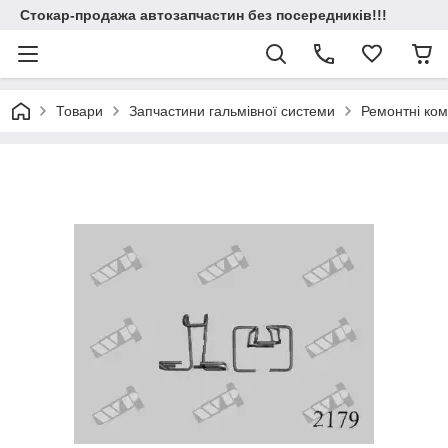
Стокар-продажа автозапчастин без посередників!!!
Товари
Запчастини гальмівної системи
Ремонтні ком