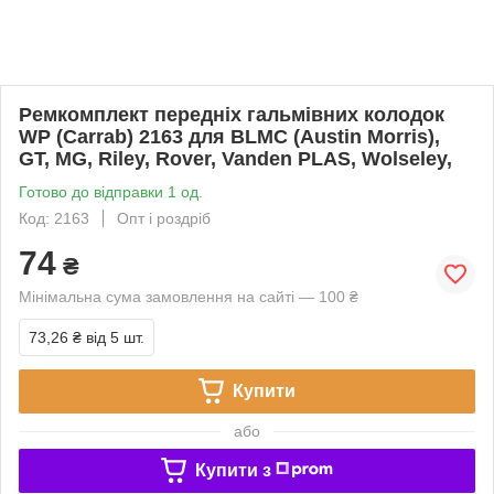
Ремкомплект передніх гальмівних колодок
WP (Carrab) 2163 для BLMC (Austin Morris),
GT, MG, Riley, Rover, Vanden PLAS, Wolseley,
Готово до відправки 1 од.
Код: 2163
Опт і роздріб
74
₴
Мінімальна сума замовлення на сайті — 100 ₴
73,26 ₴
від 5 шт.
Купити
або
Купити з