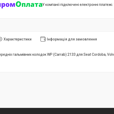
У компанії підключені електронні платежі
Характеристики
Інформація для замовлення
едніх гальмівних колодок WP (Carrab) 2133 для Seat Cordoba, Volvo 