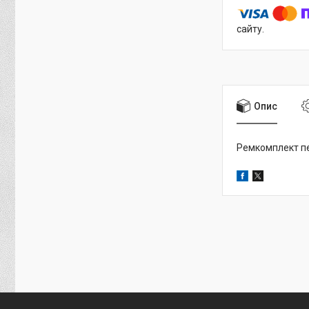
сайту.
Опис
Ремкомплект пер