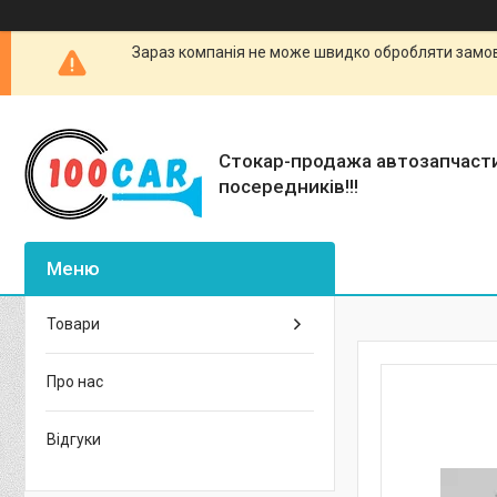
Зараз компанія не може швидко обробляти замовл
Стокар-продажа автозапчаст
посередників!!!
Товари
Про нас
Відгуки