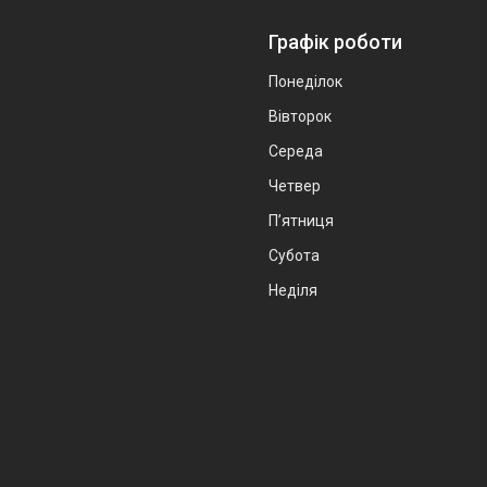
Графік роботи
Понеділок
Вівторок
Середа
Четвер
Пʼятниця
Субота
Неділя