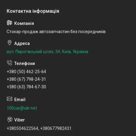
Стокар-продаж автозапчастин без посередників
вул. Пирогівський шлях, 34, Київ, Україна
+380 (50) 462-25-64
+380 (67) 798-24-31
+380 (63) 784-67-30
100car@ukr.net
+380504622564, +380677982431