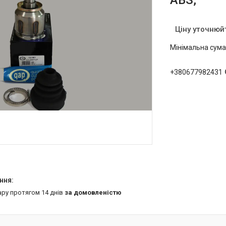
ABS,
Ціну уточнюй
Мінімальна сума
+380677982431
ару протягом 14 днів
за домовленістю