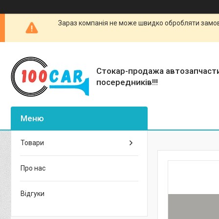
Зараз компанія не може швидко обробляти замовл
Стокар-продажа автозапчаст
посередників!!!
Товари
Про нас
Відгуки