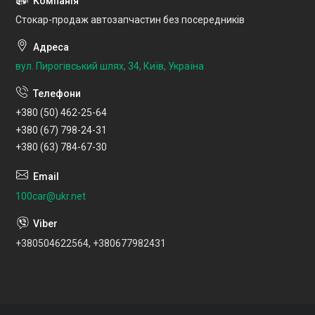
Стокар-продаж автозапчастин без посередників
вул. Пирогівський шлях, 34, Київ, Україна
+380 (50) 462-25-64
+380 (67) 798-24-31
+380 (63) 784-67-30
100car@ukr.net
+380504622564, +380677982431