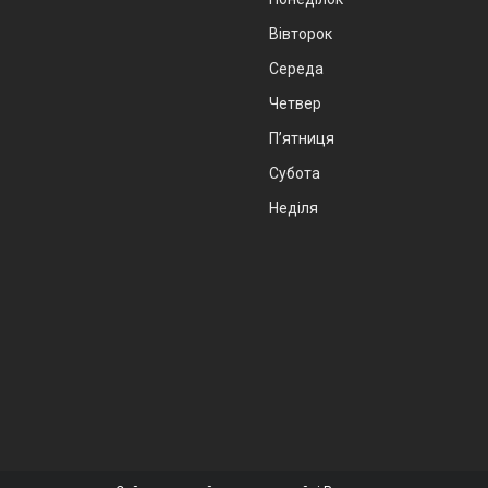
Вівторок
Середа
Четвер
Пʼятниця
Субота
Неділя