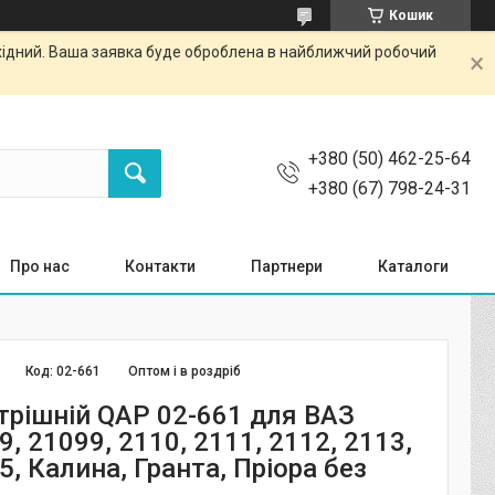
Кошик
ихідний. Ваша заявка буде оброблена в найближчий робочий
+380 (50) 462-25-64
+380 (67) 798-24-31
Про нас
Контакти
Партнери
Каталоги
Код:
02-661
Оптом і в роздріб
трішній QAP 02-661 для ВАЗ
9, 21099, 2110, 2111, 2112, 2113,
5, Калина, Гранта, Пріора без