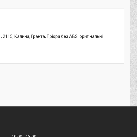
, 2115, Калина, Гранта, Пріора без ABS, оригінальні
10:00
18:00