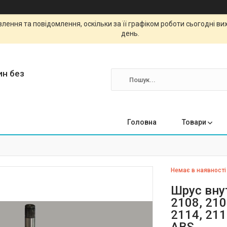
ення та повідомлення, оскільки за її графіком роботи сьогодні в
день.
ин без
Головна
Товари
Немає в наявності
Шрус вну
2108, 210
2114, 211