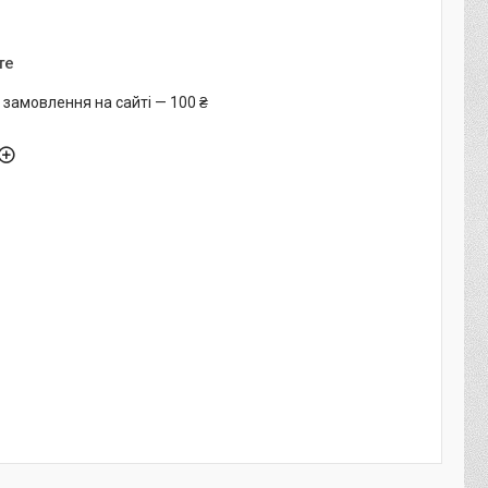
те
 замовлення на сайті — 100 ₴