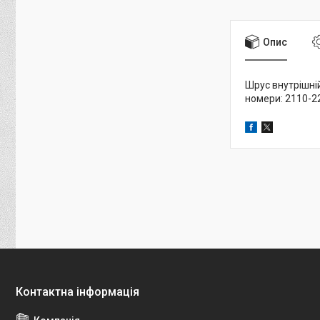
Опис
Шрус внутрішній
номери: 2110-2