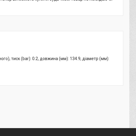
о), тиск (bar): 0.2, довжина (мм): 134.9, діаметр (мм):