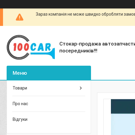
Зараз компанія не може швидко обробляти замовл
Стокар-продажа автозапчаст
посередників!!!
Товари
Про нас
Відгуки