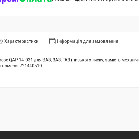
Характеристики
Інформація для замовлення
ос QAP 14-031 для ВАЗ, ЗАЗ, ГАЗ (низького тиску, замість механічног
ні номери: 721440510