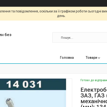
ення та повідомлення, оскільки за її графіком роботи сьогодні в
день.
ин без
Головна
Товари
Готово до відправк
Електроб
ЗАЗ, ГАЗ 
механічно