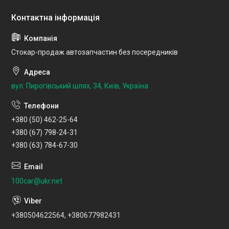
Стокар-продаж автозапчастин без посередників
вул. Пирогівський шлях, 34, Київ, Україна
+380 (50) 462-25-64
+380 (67) 798-24-31
+380 (63) 784-67-30
100car@ukr.net
+380504622564, +380677982431