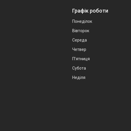
Графік роботи
Понеділок
Вівторок
Середа
Четвер
Пʼятниця
Субота
Неділя