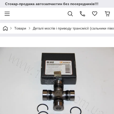
Стокар-продажа автозапчастин без посередників!!!
Товари
Деталі мостів і приводу трансмісії (сальники пів