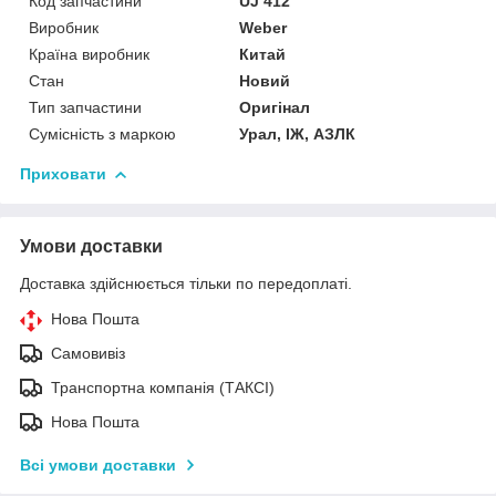
Код запчастини
UJ 412
Виробник
Weber
Країна виробник
Китай
Стан
Новий
Тип запчастини
Оригінал
Сумісність з маркою
Урал, ІЖ, АЗЛК
Приховати
Умови доставки
Доставка здійснюється тільки по передоплаті.
Нова Пошта
Самовивіз
Транспортна компанія (ТАКСІ)
Нова Пошта
Всі умови доставки