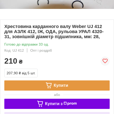
Хрестовина карданного валу Weber UJ 412
для АЗЛК 412, ІЖ, ОДА, рульова УРАЛ 4320-
31, зовнішній діаметр підшипника, мм: 28,
Готово до відправки 33 од.
Код: UJ 412
Опт і роздріб
210
₴
207,90 ₴
від 5 шт.
Купити
або
Купити з