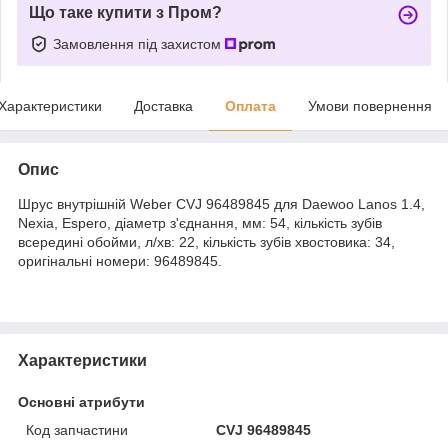
Що таке купити з Пром?
Замовлення під захистом
Характеристики
Доставка
Оплата
Умови повернення
Опис
Шрус внутрішній Weber CVJ 96489845 для Daewoo Lanos 1.4,
Nexia, Espero, діаметр з'єднання, мм: 54, кількість зубів
всередині обойми, л/хв: 22, кількість зубів хвостовика: 34,
оригінальні номери: 96489845.
Характеристики
Основні атрибути
Код запчастини
CVJ 96489845