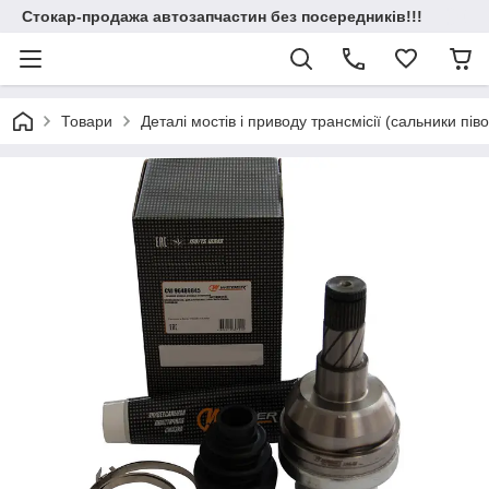
Стокар-продажа автозапчастин без посередників!!!
Товари
Деталі мостів і приводу трансмісії (сальники пів