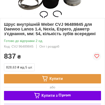
Шрус внутрішній Weber CVJ 96489845 для
Daewoo Lanos 1.4, Nexia, Espero, діаметр
з'єднання, мм: 54, кількість зубів всередині
Готово до відправки 2 од.
Код: CVJ 96489845
Опт і роздріб
837
₴
828,63 ₴
від 5 шт.
Купити
або
Купити з