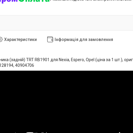
Характеристики
Інформація для замовлення
ика (задній) TRT RB1901 для Nexia, Espero, Opel (ціна за 1 шт.), ор
128194, 40904706