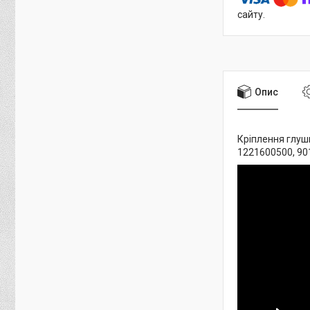
сайту.
Опис
Кріплення глушн
1221600500, 90