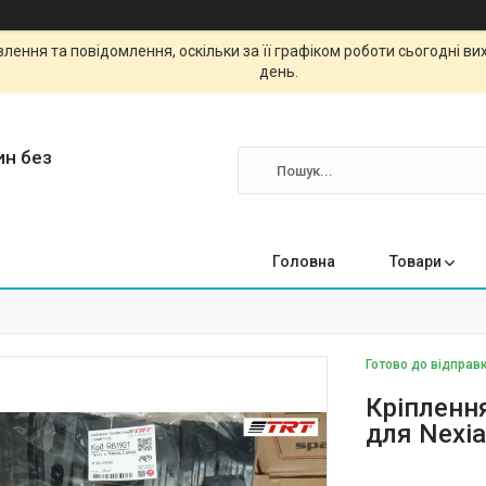
ення та повідомлення, оскільки за її графіком роботи сьогодні в
день.
ин без
Головна
Товари
Готово до відправк
Кріпленн
для Nexia