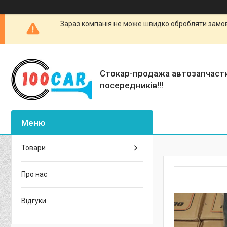
Зараз компанія не може швидко обробляти замовл
Стокар-продажа автозапчаст
посередників!!!
Товари
Про нас
Відгуки