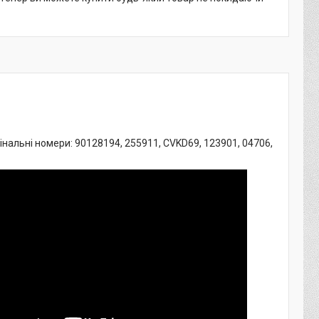
игінальні номери: 90128194, 255911, CVKD69, 123901, 04706,