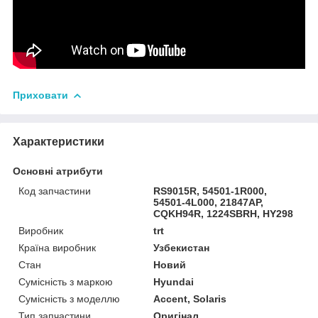
Приховати
Характеристики
Основні атрибути
Код запчастини
RS9015R, 54501-1R000,
54501-4L000, 21847AP,
CQKH94R, 1224SBRH, HY298
Виробник
trt
Країна виробник
Узбекистан
Стан
Новий
Сумісність з маркою
Hyundai
Сумісність з моделлю
Accent, Solaris
Тип запчастини
Оригінал