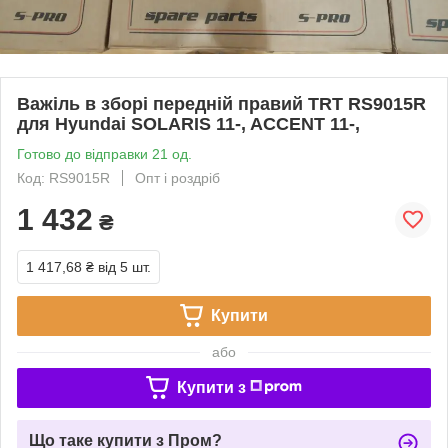
Важіль в зборі передній правий TRT RS9015R
для Hyundai SOLARIS 11-, ACCENT 11-,
Готово до відправки 21 од.
Код: RS9015R
Опт і роздріб
1 432
₴
1 417,68 ₴
від 5 шт.
Купити
або
Купити з
Що таке купити з Пром?