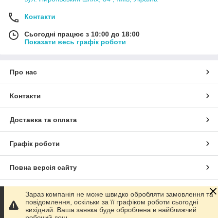
Контакти
Сьогодні працює з 10:00 до 18:00
Показати весь графік роботи
Про нас
Контакти
Доставка та оплата
Графік роботи
Повна версія сайту
Сайт створено на маркетплейсі
Prom.ua
Зараз компанія не може швидко обробляти замовлення та
повідомлення, оскільки за її графіком роботи сьогодні
вихідний. Ваша заявка буде оброблена в найближчий
Політика конфіденційності
робочий день.