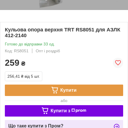
Кульова опора верхня TRT RS8051 для АЗЛК
412-2140
Готово до відправки 33 од.
Код: RS8051
Опт і роздріб
259
₴
256,41 ₴
від 5 шт.
Купити
або
Купити з
Що таке купити з Пром?