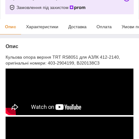
Замовлення під захистом
Опис
Характеристики
Доставка
Оплата
Умови п
Опис
Кульова опора верхня TRT RS8051 для АЗЛК 412-2140,
оригінальні номери: 403-2904199, BJ20138C3