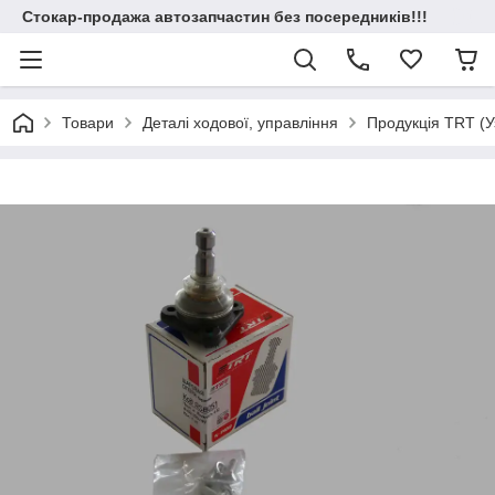
Стокар-продажа автозапчастин без посередників!!!
Товари
Деталі ходової, управління
Продукція TRT (У