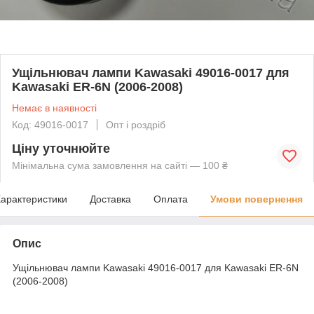
Ущільнювач лампи Kawasaki 49016-0017 для
Kawasaki ER-6N (2006-2008)
Немає в наявності
Код: 49016-0017
Опт і роздріб
Ціну уточнюйте
Мінімальна сума замовлення на сайті — 100 ₴
арактеристики
Доставка
Оплата
Умови повернення
Опис
Ущільнювач лампи Kawasaki 49016-0017 для Kawasaki ER-6N
(2006-2008)