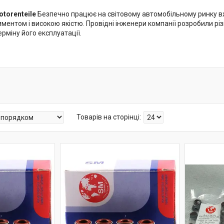
torenteile
Безпечно працює на світовому автомобільному ринку вже
ентом і високою якістю. Провідні інженери компанії розробили різ
рміну його експлуатації.