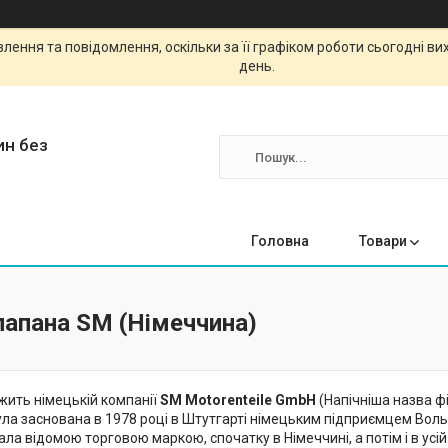
ення та повідомлення, оскільки за її графіком роботи сьогодні в
день.
ин без
Головна
Товари
лапана SM (Німеччина)
ить німецькій компанії
SM Motorenteile GmbH
(Напічніша назва ф
ула заснована в 1978 році в Штутгарті німецьким підприємцем Вол
тала відомою торговою маркою, спочатку в Німеччині, а потім і в усій