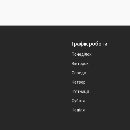
Графік роботи
Понеділок
Вівторок
Середа
Четвер
Пʼятниця
Субота
Неділя