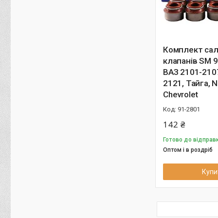
Комплект сал
клапанів SM 
ВАЗ 2101-210
2121, Тайга, N
Chevrolet
91-2801
142 ₴
Готово до відправк
Оптом і в роздріб
Купи