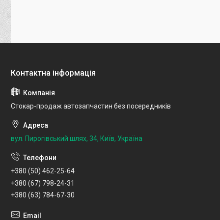
Стокар-продаж автозапчастин без посередників
вул. Пирогівський шлях, 34, Київ, Україна
+380 (50) 462-25-64
+380 (67) 798-24-31
+380 (63) 784-67-30