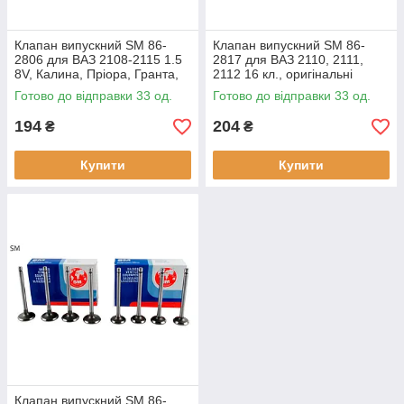
Клапан випускний SM 86-
Клапан випускний SM 86-
2806 для ВАЗ 2108-2115 1.5
2817 для ВАЗ 2110, 2111,
8V, Калина, Пріора, Гранта,
2112 16 кл., оригінальні
оригінальні номери:
номери: 2112-1007012
Готово до відправки 33 од.
Готово до відправки 33 од.
194
204
₴
₴
Купити
Купити
Клапан випускний SM 86-