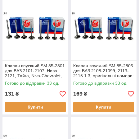
програми з ремонту двигуна для продовження терміну його
експлуатації.
Клапан впускний SM 85-2801
Клапан впускний SM 85-2805
для ВАЗ 2101-2107, Нива
для ВАЗ 2108-21099, 2113-
2121, Тайга, Niva-Chevrolet,
2115 1.3, оригінальні номери:
оригінальні номери:
21081-1007010
Готово до відправки 33 од.
Готово до відправки 33 од.
131
169
₴
₴
Купити
Купити