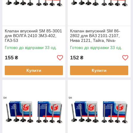
Клапан впускний SM 85-3001
Клапан випускний SM 86-
для ВОЛГА 2410 ЗМЗ-402,
2802 для ВАЗ 2101-2107,
ГАЗ-53
Нива 2121, Тайга, Niva-
Chevrolet, оригінальні
Готово до відправки 33 од.
Готово до відправки 33 од.
номери:
155
152
₴
₴
Купити
Купити