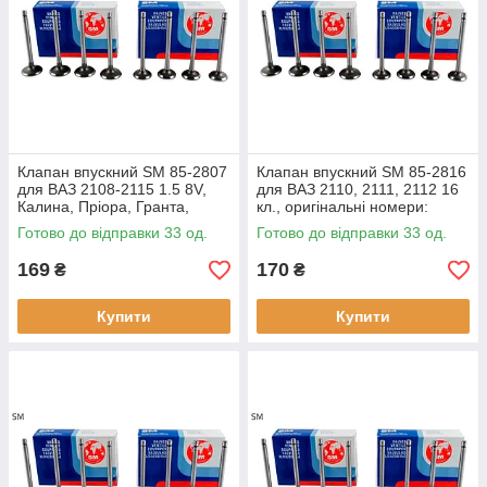
Клапан впускний SM 85-2807
Клапан впускний SM 85-2816
для ВАЗ 2108-2115 1.5 8V,
для ВАЗ 2110, 2111, 2112 16
Калина, Пріора, Гранта,
кл., оригінальні номери:
оригінальні номери: 2108-
2112-1007010
Готово до відправки 33 од.
Готово до відправки 33 од.
1007010
169
170
₴
₴
Купити
Купити