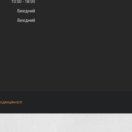
10:00
18:00
Вихідний
Вихідний
фіденційності