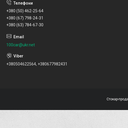
+380 (50) 462-25-64
+380 (67) 798-24-31
+380 (63) 784-67-30
100car@ukr.net
+380504622564, +380677982431