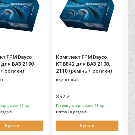
кт ГРМ Dayco
Комплект ГРМ Dayco
 для ВАЗ 2190
KTB842 для ВАЗ 2108,
 + ролики)
2110 (ремінь + ролики)
31
KTB842
852 ₴
відправки 13 од.
Готово до відправки 21 од.
роздріб
Оптом і в роздріб
Купити
Купити