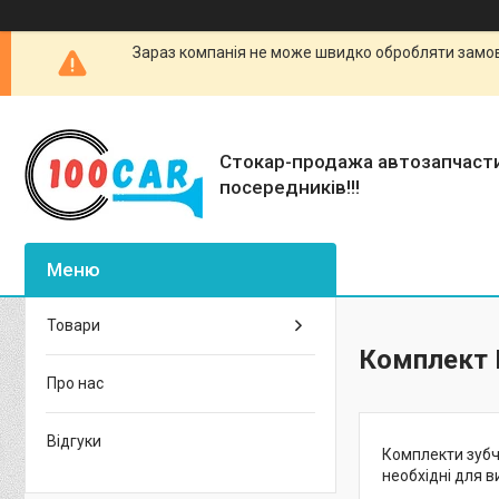
Зараз компанія не може швидко обробляти замовл
Стокар-продажа автозапчаст
посередників!!!
Товари
Комплект Г
Про нас
Відгуки
Комплекти зубча
необхідні для в