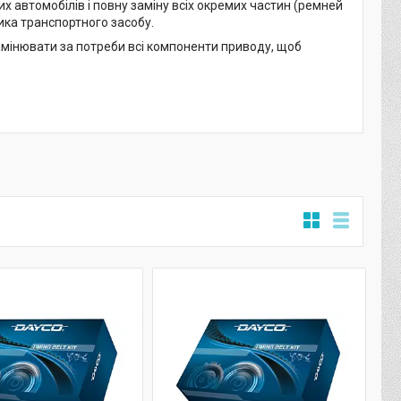
 автомобілів і повну заміну всіх окремих частин (ремней
ика транспортного засобу.
замінювати за потреби всі компоненти приводу, щоб