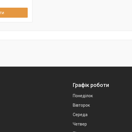
ти
Графік роботи
Понеділок
Вівторок
Середа
Четвер