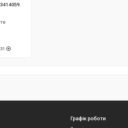
-3414059.
йте
-31
Графік роботи