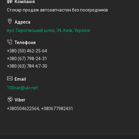
Стокар-продаж автозапчастин без посередників
вул. Пирогівський шлях, 34, Київ, Україна
+380 (50) 462-25-64
+380 (67) 798-24-31
+380 (63) 784-67-30
100car@ukr.net
+380504622564, +380677982431