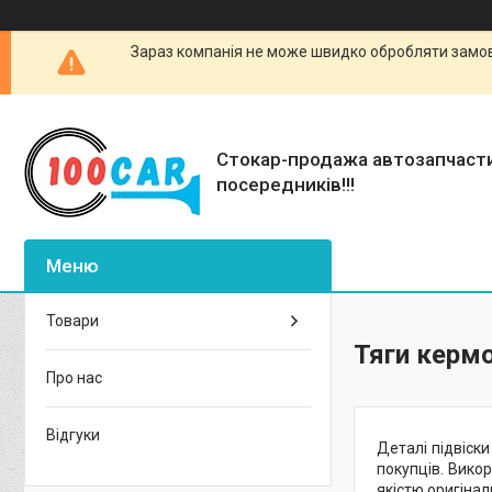
Зараз компанія не може швидко обробляти замовл
Стокар-продажа автозапчаст
посередників!!!
Товари
Тяги кермо
Про нас
Відгуки
Деталі підвіск
покупців. Викор
якістю оригінал