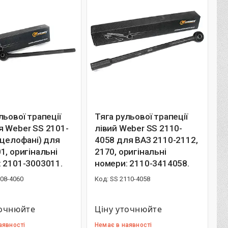
льової трапеції
Тяга рульової трапеції
 Weber SS 2101-
лівий Weber SS 2110-
 целофані) для
4058 для ВАЗ 2110-2112,
1, оригінальні
2170, оригінальні
 2101-3003011.
номери: 2110-3414058.
08-4060
SS 2110-4058
точнюйте
Ціну уточнюйте
аявності
Немає в наявності