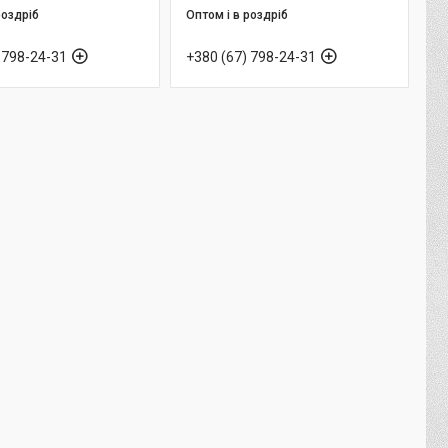
роздріб
Оптом і в роздріб
 798-24-31
+380 (67) 798-24-31