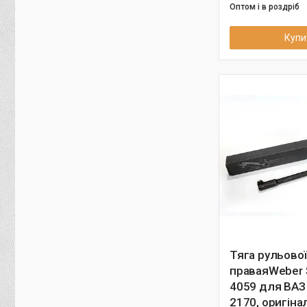
Оптом і в роздріб
Купи
Тяга рульової
праваяWeber 
4059 для ВАЗ
2170, оригіна