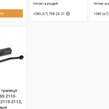
Оптом і в роздріб
Оптом і в 
ти
+380 (67) 798-24-31
+380 (67)
 трапеції
SS 2110-
 2110-2112,
льні