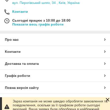
вул. Пирогівський шлях, 34 , Київ, Україна
Контакти
Сьогодні працює з 10:00 до 18:00
Показати весь графік роботи
Про нас
Контакти
Доставка та оплата
Графік роботи
Повна версія сайту
Сайт створено на маркетплейсі
Prom.ua
Зараз компанія не може швидко обробляти замовлення та
повідомлення, оскільки за її графіком роботи сьогодні
вихідний. Ваша заявка буде оброблена в найближчий