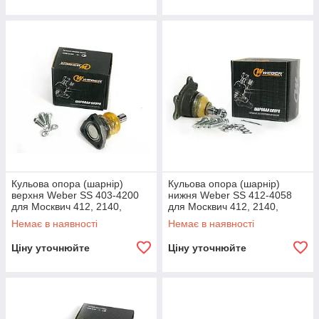
Кульова опора (шарнір)
Кульова опора (шарнір)
верхня Weber SS 403-4200
нижня Weber SS 412-4058
для Москвич 412, 2140,
для Москвич 412, 2140,
оригінальні номери: 403-
оригінальні номери: 412-
Немає в наявності
Немає в наявності
2904200.
2904058.
Ціну уточнюйте
Ціну уточнюйте