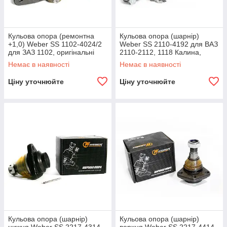
Кульова опора (ремонтна
Кульова опора (шарнір)
+1,0) Weber SS 1102-4024/2
Weber SS 2110-4192 для ВАЗ
для ЗАЗ 1102, оригінальні
2110-2112, 1118 Калина,
номери: 1102-2304024-10.
2170 Пріора, 1111 Ока,
Немає в наявності
Немає в наявності
оригінальні номери: 2110-
2904192.
Ціну уточнюйте
Ціну уточнюйте
Кульова опора (шарнір)
Кульова опора (шарнір)