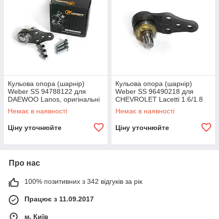
Кульова опора (шарнір)
Кульова опора (шарнір)
Weber SS 94788122 для
Weber SS 96490218 для
DAEWOO Lanos, оригінальні
CHEVROLET Lacetti 1.6/1.8
номери: 94788122.
16V, оригінальні номери:
Немає в наявності
Немає в наявності
96490218.
Ціну уточнюйте
Ціну уточнюйте
Про нас
100% позитивних з 342 відгуків за рік
Працює з 11.09.2017
м. Київ