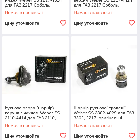
нижня Weber SS 2217-4314
верхня Weber SS 2217-4414
для ГАЗ 2217 Соболь,
для ГАЗ 2217 Соболь,
оригінальні номери: 2217-
оригінальні номери: 2217-
Немає в наявності
Немає в наявності
2904314.
2904414.
Ціну уточнюйте
Ціну уточнюйте
Кульова опора (шарнір)
Шарнір рульової трапеції
верхня з чохлом Weber SS
Weber SS 3302-4029 для ГАЗ
3110-4414 для ГАЗ 3110,
3302, 2217, оригінальні
оригінальні номери: МТ3110-
номери: 3302-3414029.
Немає в наявності
Немає в наявності
2904414.
Ціну уточнюйте
Ціну уточнюйте